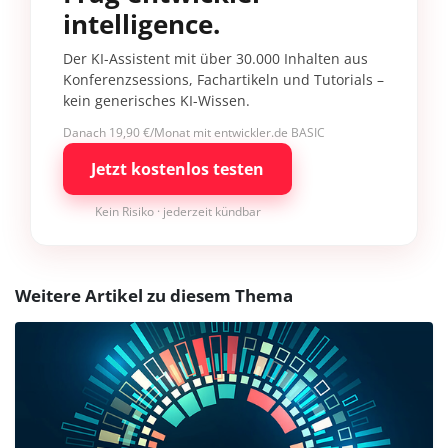
intelligence.
Der KI-Assistent mit über 30.000 Inhalten aus
Konferenzsessions, Fachartikeln und Tutorials –
kein generisches KI-Wissen.
Danach 19,90 €/Monat mit entwickler.de BASIC
Jetzt kostenlos testen
Kein Risiko · jederzeit kündbar
Weitere Artikel zu diesem Thema