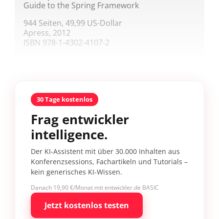
Guide to the Spring Framework
944 Seiten, 49,99 US-Dollar
Apress, 2012
ISBN 978-1-4302-4107-2
30 Tage kostenlos
Frag entwickler
intelligence.
Der KI-Assistent mit über 30.000 Inhalten aus
Konferenzsessions, Fachartikeln und Tutorials –
kein generisches KI-Wissen.
Danach 19,90 €/Monat mit entwickler.de BASIC
Jetzt kostenlos testen