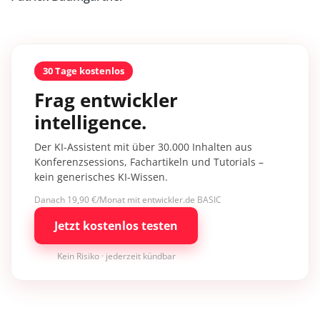
30 Tage kostenlos
Frag entwickler
intelligence.
Der KI-Assistent mit über 30.000 Inhalten aus
Konferenzsessions, Fachartikeln und Tutorials –
kein generisches KI-Wissen.
Danach 19,90 €/Monat mit entwickler.de BASIC
Jetzt kostenlos testen
Kein Risiko · jederzeit kündbar