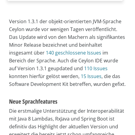
Version 1.3.1 der objekt-orientierten JVM-Sprache
Ceylon wurde vor wenigen Tagen veröffentlicht.
Das Update wird von den Machern als signifikantes
Minor Release bezeichnet und beinhaltet
insgesamt über
140 geschlossene Issues
im
Bereich der Sprache. Auch die Ceylon IDE wurde
auf Version 1.3.1 geupdated und
110 Issues
konnten hierfür gelöst werden,
15 Issues
, die das
Software Development Kit betreffen, wurden gefixt.
Neue Sprachfeatures
Die erstmalige Unterstützung der Interoperabilität
mit Java 8 Lambdas, RxJava und Spring Boot ist
definitiv das Highlight der aktuellen Version und
erweitert die bereits jetzt schon umfangreiche