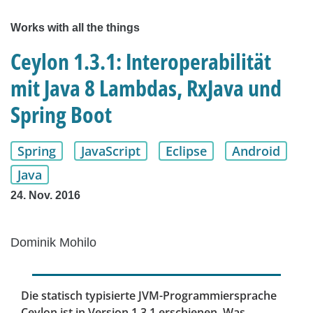
Works with all the things
Ceylon 1.3.1: Interoperabilität
mit Java 8 Lambdas, RxJava und
Spring Boot
Spring
JavaScript
Eclipse
Android
Java
24. Nov. 2016
Dominik Mohilo
Die statisch typisierte JVM-Programmiersprache
Ceylon ist in Version 1.3.1 erschienen. Was