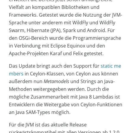
Vielfalt an kompatiblen Bibliotheken und
Frameworks. Getestet wurde die Nutzung der JVM-
Sprache unter anderem mit WildFly und WildFly
Swarm, Hibernate (JPA), Spark und Android. Für
den OSGi-Bereich wurde die Programmiersprache
in Verbindung mit Eclipse Equinox und den
Apache-Projekten Karaf und Felix getestet.
Das Update bringt auch den Support für
static me
mbers
in Ceylon-Klassen, von Ceylon aus können
außerdem nun
Metamodels
und Strings an Java-
Methoden weitergegeben werden. Durch die
mögliche Zusammenarbeit mit Java 8 Lambdas ist
Entwicklern die Weitergabe von Ceylon-Funktionen
an Java SAM-Types möglich.
Für die JVM ist das aktuelle Release
rückwärtskompatibel mit allen Versionen ab 1.2.0,