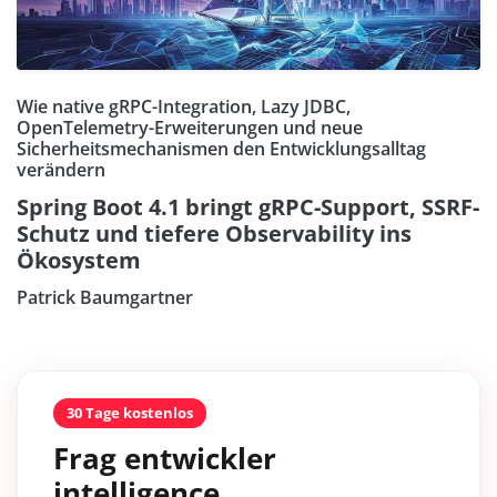
Wie native gRPC-Integration, Lazy JDBC,
OpenTelemetry-Erweiterungen und neue
Sicherheitsmechanismen den Entwicklungsalltag
verändern
Spring Boot 4.1 bringt gRPC-Support, SSRF-
Schutz und tiefere Observability ins
Ökosystem
Patrick Baumgartner
30 Tage kostenlos
Frag entwickler
intelligence.