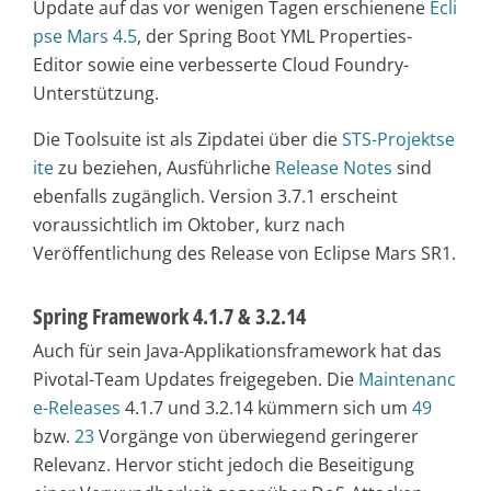
Update auf das vor wenigen Tagen erschienene
Ecli
pse Mars 4.5
, der Spring Boot YML Properties-
Editor sowie eine verbesserte Cloud Foundry-
Unterstützung.
Die Toolsuite ist als Zipdatei über die
STS-Projektse
ite
zu beziehen, Ausführliche
Release Notes
sind
ebenfalls zugänglich. Version 3.7.1 erscheint
voraussichtlich im Oktober, kurz nach
Veröffentlichung des Release von Eclipse Mars SR1.
Spring Framework 4.1.7 & 3.2.14
Auch für sein Java-Applikationsframework hat das
Pivotal-Team Updates freigegeben. Die
Maintenanc
e-Releases
4.1.7 und 3.2.14 kümmern sich um
49
bzw.
23
Vorgänge von überwiegend geringerer
Relevanz. Hervor sticht jedoch die Beseitigung