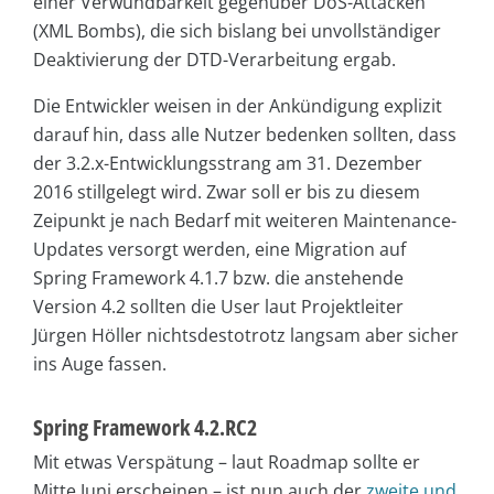
einer Verwundbarkeit gegenüber DoS-Attacken
(XML Bombs), die sich bislang bei unvollständiger
Deaktivierung der DTD-Verarbeitung ergab.
Die Entwickler weisen in der Ankündigung explizit
darauf hin, dass alle Nutzer bedenken sollten, dass
der 3.2.x-Entwicklungsstrang am 31. Dezember
2016 stillgelegt wird. Zwar soll er bis zu diesem
Zeipunkt je nach Bedarf mit weiteren Maintenance-
Updates versorgt werden, eine Migration auf
Spring Framework 4.1.7 bzw. die anstehende
Version 4.2 sollten die User laut Projektleiter
Jürgen Höller nichtsdestotrotz langsam aber sicher
ins Auge fassen.
Spring Framework 4.2.RC2
Mit etwas Verspätung – laut Roadmap sollte er
Mitte Juni erscheinen – ist nun auch der
zweite und