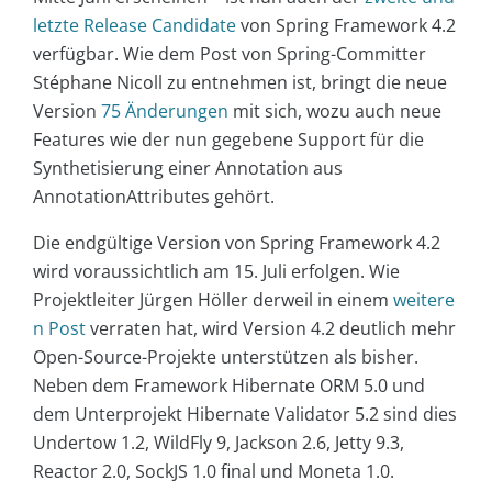
letzte Release Candidate
von Spring Framework 4.2
verfügbar. Wie dem Post von Spring-Committer
Stéphane Nicoll zu entnehmen ist, bringt die neue
Version
75 Änderungen
mit sich, wozu auch neue
Features wie der nun gegebene Support für die
Synthetisierung einer Annotation aus
AnnotationAttributes gehört.
Die endgültige Version von Spring Framework 4.2
wird voraussichtlich am 15. Juli erfolgen. Wie
Projektleiter Jürgen Höller derweil in einem
weitere
n Post
verraten hat, wird Version 4.2 deutlich mehr
Open-Source-Projekte unterstützen als bisher.
Neben dem Framework Hibernate ORM 5.0 und
dem Unterprojekt Hibernate Validator 5.2 sind dies
Undertow 1.2, WildFly 9, Jackson 2.6, Jetty 9.3,
Reactor 2.0, SockJS 1.0 final und Moneta 1.0.