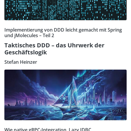
Implementierung von DDD leicht gemacht mit Spring
und jMolecules – Teil 2
Taktisches DDD – das Uhrwerk der
Geschäftslogik
Stefan Heinzer
Wie native gRPC-Integration, Lazy JDBC,