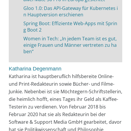
Gloo 1.0: Das API-Gateway für Kubernetes i
n Hauptversion erschienen
Spring Boot: Effiziente Web-Apps mit Sprin
g Boot 2
Women in Tech: „In jedem Team ist es gut,
einige Frauen und Männer vertreten zu ha
ben“
Katharina Degenmann
Katharina ist hauptberuflich hilfsbereite Online-
und Print-Redakteurin sowie Bücher- und Filme-
Junkie. Nebenbei ist sie Möchtegern-Schriftstellerin,
die heimlich hofft, eines Tages ihr Geld als Kaffee-
Testerin zu verdienen. Von Februar 2018 bis
Februar 2020 hat sie als Redakteurin bei der
Software & Support Media GmbH gearbeitet, davor
hat sie Politikwissenschaft und Philosophie