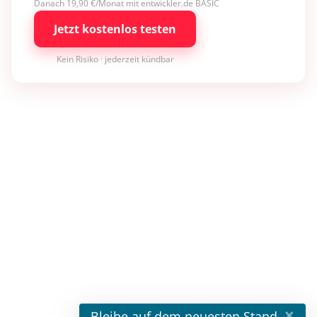
Danach 19,90 €/Monat mit entwickler.de BASIC
Jetzt kostenlos testen
Kein Risiko · jederzeit kündbar
×
Bleibe auf dem neuesten Stand