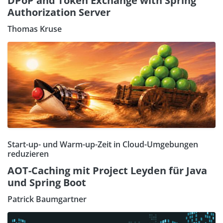
DPoP and Token Exchange with Spring
Authorization Server
Thomas Kruse
Start-up- und Warm-up-Zeit in Cloud-Umgebungen
reduzieren
AOT-Caching mit Project Leyden für Java
und Spring Boot
Patrick Baumgartner