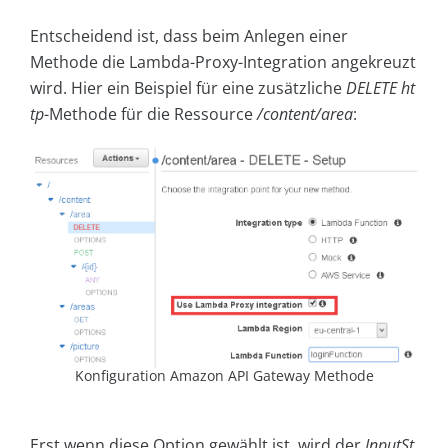
Entscheidend ist, dass beim Anlegen einer
Methode die Lambda-Proxy-Integration angekreuzt
wird. Hier ein Beispiel für eine zusätzliche
DELETE ht
tp
-Methode für die Ressource
/content/area
:
Konfiguration Amazon API Gateway Methode
Erst wenn diese Option gewählt ist, wird der
InputSt