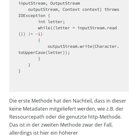
inputStream, OutputStream 

    outputStream, Context context)
throws
IOException 
{

int
 letter;

while
((letter = inputStream.read
()) != -
1
)

        {

            outputStream.write(Character.
toUpperCase(letter));

        }

    }

}

Die erste Methode hat den Nachteil, dass in dieser
keine Metadaten mitgeliefert werden, wie z.B. der
Ressourcepath oder die genutzte http-Methode.
Das ist in der zweiten Methode zwar der Fall,
allerdings ist hier ein höherer