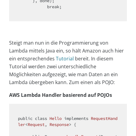
      }, done);

break
;

Steigt man nun in die Programmierung von
Lambda mittels Java ein, so hält Amazon auch hier
ein entsprechendes
Tutorial
bereit. In diesem
Tutorial werden zwei unterschiedliche
Möglichkeiten aufgezeigt, wie man Daten an ein
Lambda übergeben kann. Zum einen als POJO:
AWS Lambda Handler basierend auf POJOs
public
class
Hello
implements
RequestHand
ler
<
Request
, 
Response
> 
{
