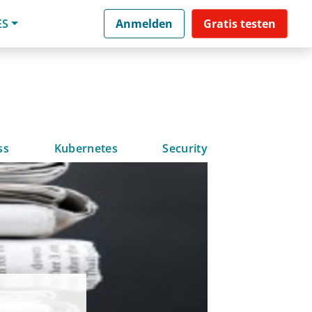
ES
Anmelden
Gratis testen
ss
Kubernetes
Security