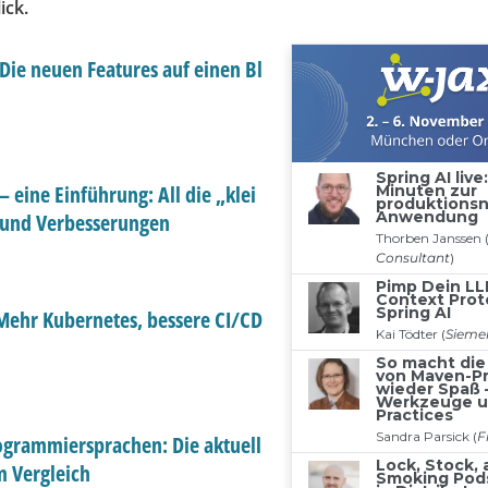
ick.
! Die neuen Features auf einen Bl
– eine Einführung: All die „klei
 und Verbesserungen
 Mehr Kubernetes, bessere CI/CD
ogrammiersprachen: Die aktuell
m Vergleich