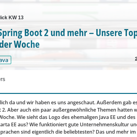
ick KW 13
 Spring Boot 2 und mehr – Unsere To
der Woche
Java
ers
ndlich da und wir haben es uns angeschaut. Außerdem gab e
t 2. Aber auch ein paar außergewöhnliche Themen hatten wi
oche. Wie sieht das Logo des ehemaligen Java EE und des
arta EE aus? Wie funktioniert gute Unternehmenskultur u
rachen sind eigentlich die beliebtesten? Das und mehr im