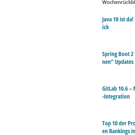
Wochenrückbl
Java 10 ist da
ick
Spring Boot 2 
nen“ Updates
GitLab 10.6 –
-Integration
Top 10 der Pr
en Rankings i