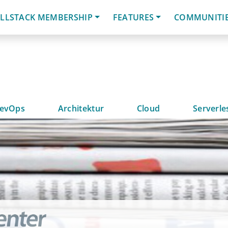
LLSTACK MEMBERSHIP
FEATURES
COMMUNITI
evOps
Architektur
Cloud
Serverle