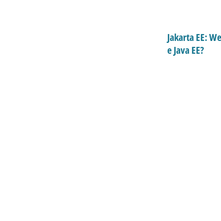
Jakarta EE: W
e Java EE?