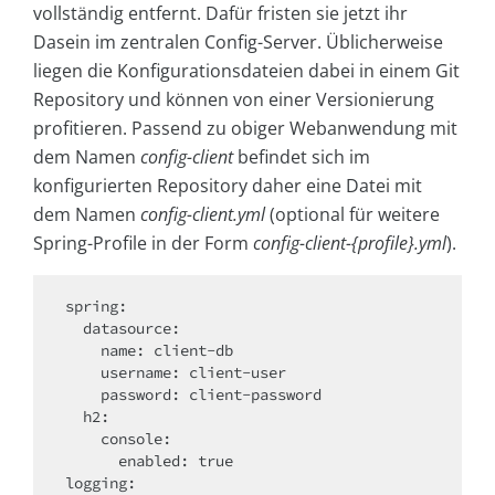
vollständig entfernt. Dafür fristen sie jetzt ihr
Dasein im zentralen Config-Server. Üblicherweise
liegen die Konfigurationsdateien dabei in einem Git
Repository und können von einer Versionierung
profitieren. Passend zu obiger Webanwendung mit
dem Namen
config-client
befindet sich im
konfigurierten Repository daher eine Datei mit
dem Namen
config-client.yml
(optional für weitere
Spring-Profile in der Form
config-client-{profile}.yml
).
spring:

  datasource:

    name: client-db

    username: client-user

    password: client-password

  h2:

    console:

      enabled: true

logging:
