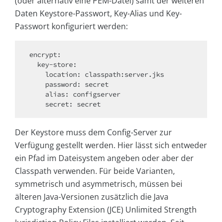
(oder alternativ eine PEM-Datei) samt der weiteren
Daten Keystore-Passwort, Key-Alias und Key-
Passwort konfiguriert werden:
encrypt:

  key-store:

    location: classpath:server.jks

    password: secret

    alias: configserver

    secret: secret
Der Keystore muss dem Config-Server zur
Verfügung gestellt werden. Hier lässt sich entweder
ein Pfad im Dateisystem angeben oder aber der
Classpath verwenden. Für beide Varianten,
symmetrisch und asymmetrisch, müssen bei
älteren Java-Versionen zusätzlich die Java
Cryptography Extension (JCE) Unlimited Strength