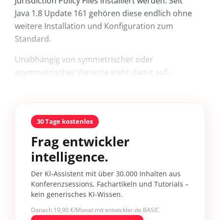
Jurisdiction Policy Files installiert werden. Seit
Java 1.8 Update 161 gehören diese endlich ohne
weitere Installation und Konfiguration zum
Standard.
Unabhängig von symmetrischer oder
asymmetrischer Variante steht damit auf...
30 Tage kostenlos
Frag entwickler
intelligence.
Der KI-Assistent mit über 30.000 Inhalten aus
Konferenzsessions, Fachartikeln und Tutorials –
kein generisches KI-Wissen.
Danach 19,90 €/Monat mit entwickler.de BASIC