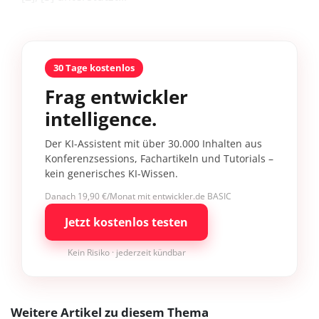
30 Tage kostenlos
Frag entwickler
intelligence.
Der KI-Assistent mit über 30.000 Inhalten aus
Konferenzsessions, Fachartikeln und Tutorials –
kein generisches KI-Wissen.
Danach 19,90 €/Monat mit entwickler.de BASIC
Jetzt kostenlos testen
Kein Risiko · jederzeit kündbar
Weitere Artikel zu diesem Thema