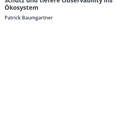
Schutz und tiefere Observability ins
Ökosystem
Patrick Baumgartner