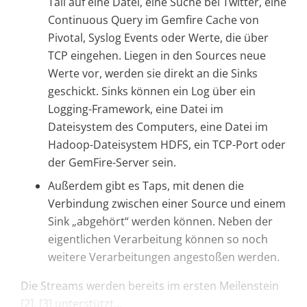
Tail auf eine Datei, eine Suche bei Twitter, eine
Continuous Query im Gemfire Cache von
Pivotal, Syslog Events oder Werte, die über
TCP eingehen. Liegen in den Sources neue
Werte vor, werden sie direkt an die Sinks
geschickt. Sinks können ein Log über ein
Logging-Framework, eine Datei im
Dateisystem des Computers, eine Datei im
Hadoop-Dateisystem HDFS, ein TCP-Port oder
der GemFire-Server sein.
Außerdem gibt es Taps, mit denen die
Verbindung zwischen einer Source und einem
Sink „abgehört“ werden können. Neben der
eigentlichen Verarbeitung können so noch
weitere Verarbeitungen angestoßen werden.
Die Streams werden bereits im ersten Meilenstein
[2], [3] unterstützt...