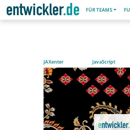
FÜR TEAMS
FU
JAXenter
JavaScript