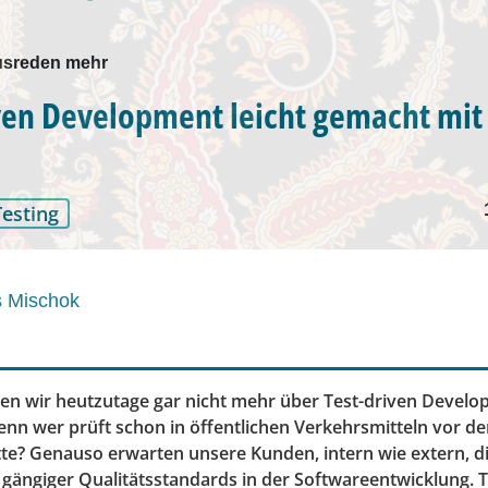
usreden mehr
ven Development leicht gemacht mit
Testing
s Mischok
lten wir heutzutage gar nicht mehr über Test-driven Devel
enn wer prüft schon in öffentlichen Verkehrsmitteln vor d
tte? Genauso erwarten unsere Kunden, intern wie extern, d
gängiger Qualitätsstandards in der Softwareentwicklung. T