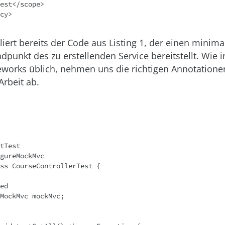
iert bereits der Code aus Listing 1, der einen minima
dpunkt des zu erstellenden Service bereitstellt. Wie 
works üblich, nehmen uns die richtigen Annotatione
Arbeit ab.
tTest

gureMockMvc

ss CourseControllerTest {
