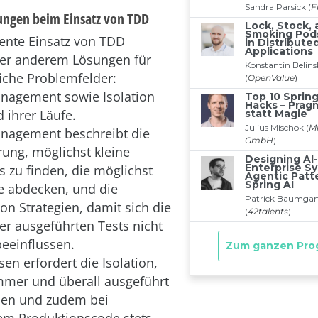
ungen beim Einsatz von TDD
ente Einsatz von TDD
ter anderem Lösungen für
iche Problemfelder:
nagement sowie Isolation
 ihrer Läufe.
nagement beschreibt die
ung, möglichst kleine
s zu finden, die möglichst
le abdecken, und die
n Strategien, damit sich die
er ausgeführten Tests nicht
beeinflussen.
n erfordert die Isolation,
mmer und überall ausgeführt
en und zudem bei