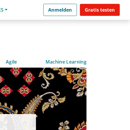
ES
Anmelden
Gratis testen
Agile
Machine Learning