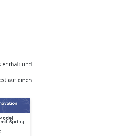
 enthält und
estlauf einen