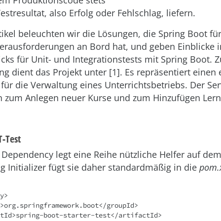
em Produktionscode stets
estresultat, also Erfolg oder Fehlschlag, liefern.
tikel beleuchten wir die Lösungen, die Spring Boot für
rausforderungen an Bord hat, und geben Einblicke 
cks für Unit- und Integrationstests mit Spring Boot. Z
g dient das Projekt unter [1]. Es repräsentiert einen
für die Verwaltung eines Unterrichtsbetriebs. Der Ser
en zum Anlegen neuer Kurse und zum Hinzufügen Ler
T-Test
 Dependency legt eine Reihe nützliche Helfer auf de
g Initializer fügt sie daher standardmäßig in die
pom.
y>
