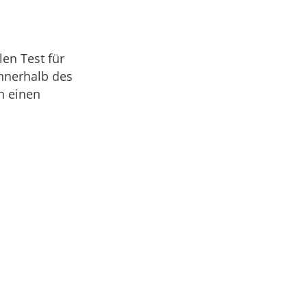
len Test für
innerhalb des
n einen