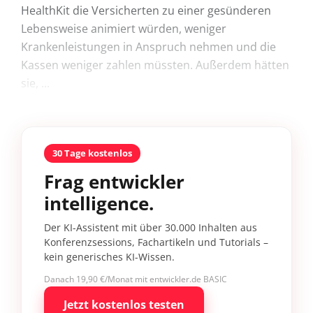
HealthKit die Versicherten zu einer gesünderen
Lebensweise animiert würden, weniger
Krankenleistungen in Anspruch nehmen und die
Kassen weniger zahlen müssten. Außerdem hätten
sie, ...
30 Tage kostenlos
Frag entwickler
intelligence.
Der KI-Assistent mit über 30.000 Inhalten aus
Konferenzsessions, Fachartikeln und Tutorials –
kein generisches KI-Wissen.
Danach 19,90 €/Monat mit entwickler.de BASIC
Jetzt kostenlos testen