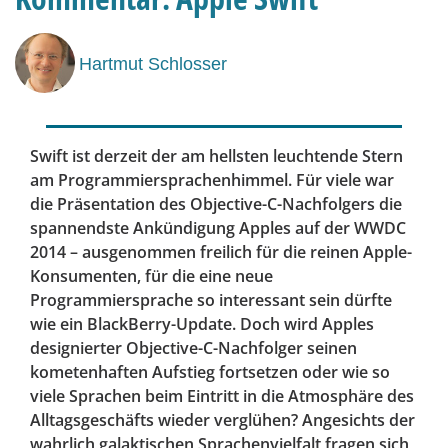
Hartmut Schlosser
Swift ist derzeit der am hellsten leuchtende Stern
am Programmiersprachenhimmel. Für viele war
die Präsentation des Objective-C-Nachfolgers die
spannendste Ankündigung Apples auf der WWDC
2014 – ausgenommen freilich für die reinen Apple-
Konsumenten, für die eine neue
Programmiersprache so interessant sein dürfte
wie ein BlackBerry-Update. Doch wird Apples
designierter Objective-C-Nachfolger seinen
kometenhaften Aufstieg fortsetzen oder wie so
viele Sprachen beim Eintritt in die Atmosphäre des
Alltagsgeschäfts wieder verglühen? Angesichts der
wahrlich galaktischen Sprachenvielfalt fragen sich