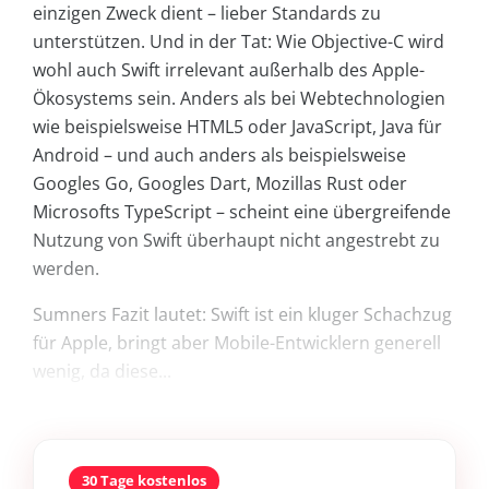
einzigen Zweck dient – lieber Standards zu
unterstützen. Und in der Tat: Wie Objective-C wird
wohl auch Swift irrelevant außerhalb des Apple-
Ökosystems sein. Anders als bei Webtechnologien
wie beispielsweise HTML5 oder JavaScript, Java für
Android – und auch anders als beispielsweise
Googles Go, Googles Dart, Mozillas Rust oder
Microsofts Type­Script – scheint eine übergreifende
Nutzung von Swift überhaupt nicht angestrebt zu
werden.
Sumners Fazit lautet: Swift ist ein kluger Schachzug
für Apple, bringt aber Mobile-Entwicklern generell
wenig, da diese...
30 Tage kostenlos