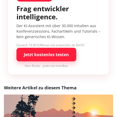
Frag entwickler
intelligence.
Der KI-Assistent mit über 30.000 Inhalten aus
Konferenzsessions, Fachartikeln und Tutorials –
kein generisches KI-Wissen.
Danach 19,90 €/Monat mit entwickler.de BASIC
Jetzt kostenlos testen
Kein Risiko · jederzeit kündbar
Weitere Artikel zu diesem Thema