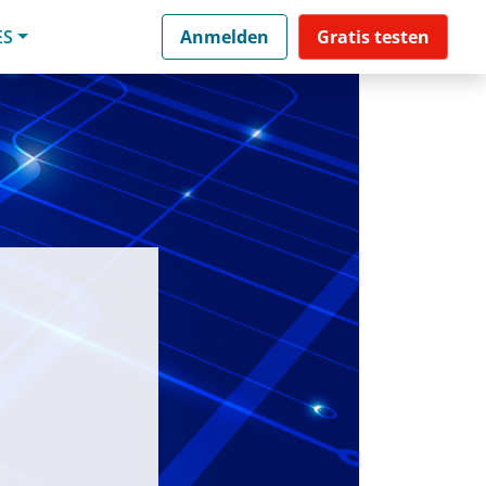
ES
Anmelden
Gratis testen