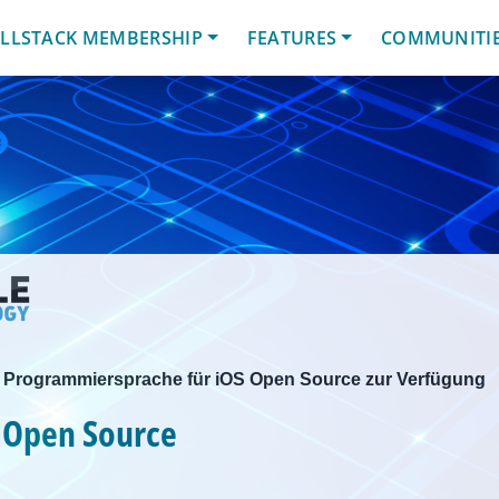
LLSTACK MEMBERSHIP
FEATURES
COMMUNITI
ne Programmiersprache für iOS Open Source zur Verfügung
d Open Source