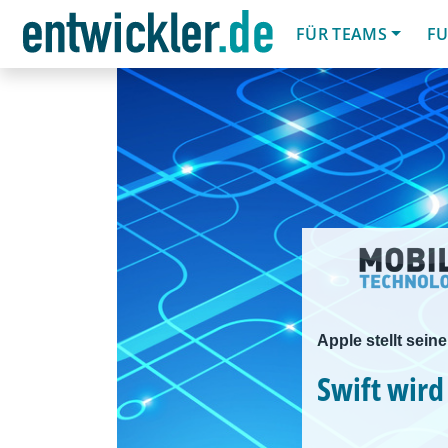
FÜR TEAMS
FU
Apple stellt sei
Swift wir