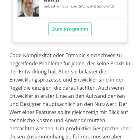
Code-Komplexität oder Entropie sind schwer zu
begreifende Probleme für jeden, der keine Praxis in
der Entwicklung hat. Aber sie belastet die
Entwicklungsprozesse und Entwickler sind in der
Regel die einzigen, die darauf achten. Auch wenn
Entwickler in erster Linie an den Aufwand denken
und Designer hauptsächlich an den Nutzwert: Der
Wert eines Features sollte gleichzeitig mit Blick auf
technische Kosten und Anwendernutzen
betrachtet werden. Um produktive Gespräche über
diesen Zusammenhang zu führen, müssen aber