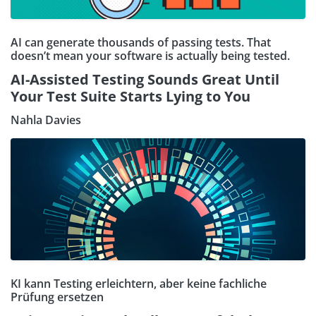
AI can generate thousands of passing tests. That
doesn’t mean your software is actually being tested.
AI-Assisted Testing Sounds Great Until
Your Test Suite Starts Lying to You
Nahla Davies
KI kann Testing erleichtern, aber keine fachliche
Prüfung ersetzen