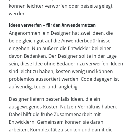
können leichter verworfen oder beiseite gelegt
werden.
Ideen verwerfen – für den Anwendernutzen
Angenommen, ein Designer hat zwei Ideen, die
beide gleich gut auf die Anwenderbedürfnisse
eingehen. Nun äußern die Entwickler bei einer
davon Bedenken. Der Designer sollte in der Lage
sein, diese Idee ohne Bedauern zu verwerfen. Ideen
sind leicht zu haben, kosten wenig und können
problemlos aussortiert werden. Code dagegen ist
aufwendig, teuer und langlebig.
Designer liefern bestenfalls Ideen, die ein
ausgewogenes Kosten-Nutzen-Verhältnis haben.
Dabei hilft die frühe Zusammenarbeit mit
Entwicklern. Gemeinsam können sie daran
arbeiten, Komplexität zu senken und damit die