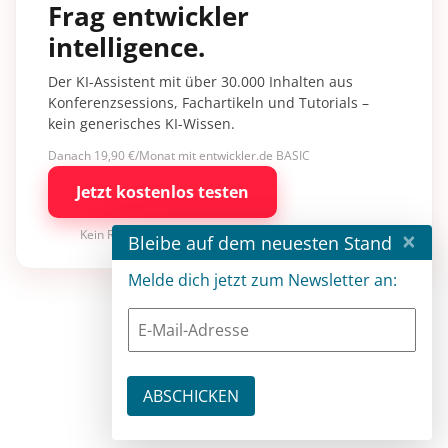
Frag entwickler
intelligence.
Der KI-Assistent mit über 30.000 Inhalten aus
Konferenzsessions, Fachartikeln und Tutorials –
kein generisches KI-Wissen.
Danach 19,90 €/Monat mit entwickler.de BASIC
Jetzt kostenlos testen
×
Kein Risiko · jederzeit kündbar
Bleibe auf dem neuesten Stand
Melde dich jetzt zum Newsletter an: