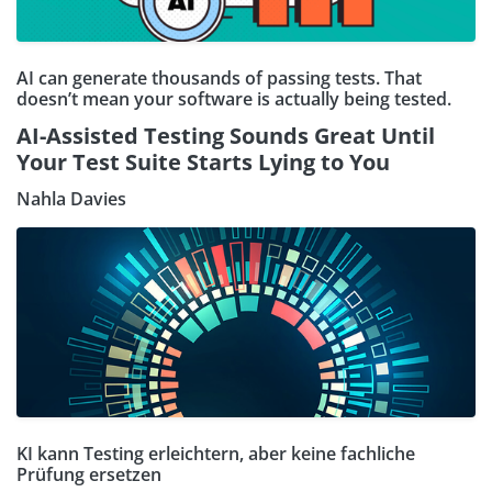
AI can generate thousands of passing tests. That
doesn’t mean your software is actually being tested.
AI-Assisted Testing Sounds Great Until
Your Test Suite Starts Lying to You
Nahla Davies
KI kann Testing erleichtern, aber keine fachliche
Prüfung ersetzen