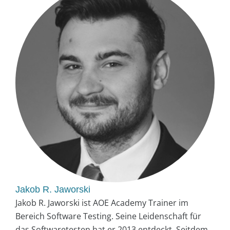
Jakob R. Jaworski
Jakob R. Jaworski ist AOE Academy Trainer im
Bereich Software Testing. Seine Leidenschaft für
das Softwaretesten hat er 2013 entdeckt. Seitdem