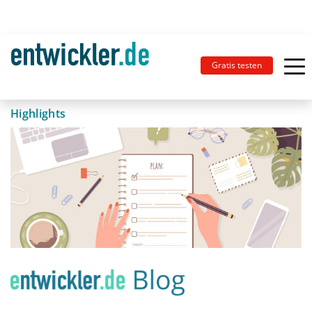
Gratis testen
Highlights