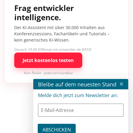
Frag entwickler
intelligence.
Der KI-Assistent mit über 30.000 Inhalten aus
Konferenzsessions, Fachartikeln und Tutorials –
kein generisches KI-Wissen.
Danach 19,90 €/Monat mit entwickler.de BASIC
Jetzt kostenlos testen
Kein Risiko · jederzeit kündbar
×
Bleibe auf dem neuesten Stand
Melde dich jetzt zum Newsletter an: