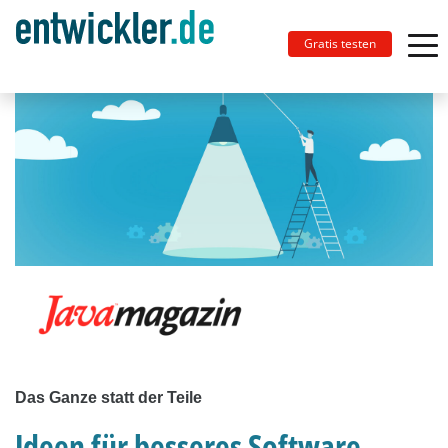
Gratis testen
Das Ganze statt der Teile
Ideen für besseres Software