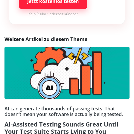
Jetzt kostenlos testen
Kein Risiko · jederzeit kündbar
Weitere Artikel zu diesem Thema
AI can generate thousands of passing tests. That
doesn’t mean your software is actually being tested.
AI-Assisted Testing Sounds Great Until
Your Test Suite Starts Lying to You