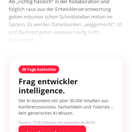
Als „richtig hässlich“ in der Kollaboration und
folglich raus aus der Entwicklerverantwortung
gelten mitunter schon Schnittstellen mitten im
System. Es werden Datenbanken „weggemockt“, UI
und Backend gehen sowieso häufig nicht
zusammen...
30 Tage kostenlos
Frag entwickler
intelligence.
Der KI-Assistent mit über 30.000 Inhalten aus
Konferenzsessions, Fachartikeln und Tutorials –
kein generisches KI-Wissen.
Danach 19,90 €/Monat mit entwickler.de BASIC