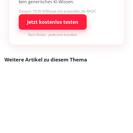
kein generisches KI-Wissen.
Danach 19,90 €/Monat mit entwickler.de BASIC
Jetzt kostenlos testen
Kein Risiko · jederzeit kündbar
Weitere Artikel zu diesem Thema