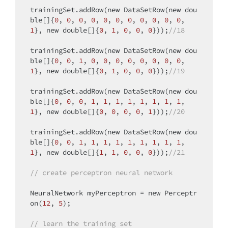
trainingSet.addRow(
new
 DataSetRow(
new
dou
ble
[]{
0
, 
0
, 
0
, 
0
, 
0
, 
0
, 
0
, 
0
, 
0
, 
0
, 
0
, 
1
}, 
new
double
[]{
0
, 
1
, 
0
, 
0
, 
0
}));
//18
trainingSet.addRow(
new
 DataSetRow(
new
dou
ble
[]{
0
, 
0
, 
1
, 
0
, 
0
, 
0
, 
0
, 
0
, 
0
, 
0
, 
0
, 
1
}, 
new
double
[]{
0
, 
1
, 
0
, 
0
, 
0
}));
//19
trainingSet.addRow(
new
 DataSetRow(
new
dou
ble
[]{
0
, 
0
, 
0
, 
1
, 
1
, 
1
, 
1
, 
1
, 
1
, 
1
, 
1
, 
1
}, 
new
double
[]{
0
, 
0
, 
0
, 
0
, 
1
}));
//20
trainingSet.addRow(
new
 DataSetRow(
new
dou
ble
[]{
0
, 
0
, 
1
, 
1
, 
1
, 
1
, 
1
, 
1
, 
1
, 
1
, 
1
, 
1
}, 
new
double
[]{
1
, 
1
, 
0
, 
0
, 
0
}));
//21
// create perceptron neural network
NeuralNetwork myPerceptron = 
new
 Perceptr
on(
12
, 
5
);

// learn the training set