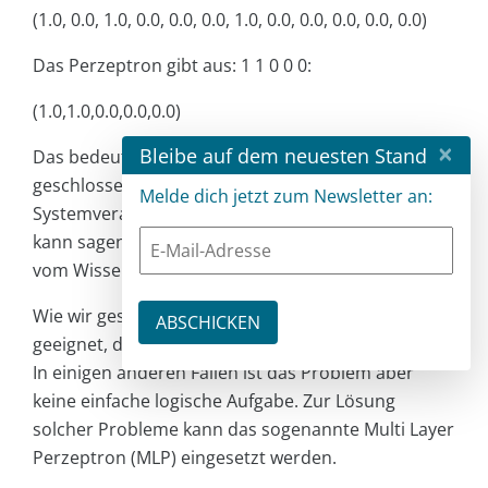
(1.0, 0.0, 1.0, 0.0, 0.0, 0.0, 1.0, 0.0, 0.0, 0.0, 0.0, 0.0)
Das Perzeptron gibt aus: 1 1 0 0 0:
(1.0,1.0,0.0,0.0,0.0)
×
Bleibe auf dem neuesten Stand
Das bedeutet, es müssen die Input-Filestores
geschlossen und eine E-Mail an die
Melde dich jetzt zum Newsletter an:
Systemverantwortlichen geschickt werden. Man
kann sagen, dass hier eine künstliche Generierung
vom Wissen stattgefunden hat.
Wie wir gesehen haben, ist das Perzeptron
geeignet, diese einfache logische Aufgabe zu lösen.
In einigen anderen Fällen ist das Problem aber
keine einfache logische Aufgabe. Zur Lösung
solcher Probleme kann das sogenannte Multi Layer
Perzeptron (MLP) eingesetzt werden.