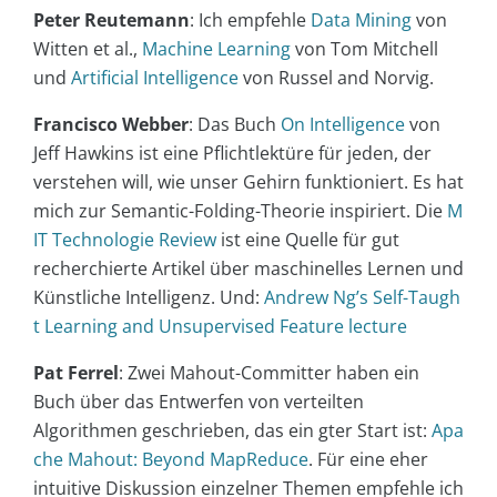
Peter Reutemann
: Ich empfehle
Data Mining
von
Witten et al.,
Machine Learning
von Tom Mitchell
und
Artificial Intelligence
von Russel and Norvig.
Francisco Webber
: Das Buch
On Intelligence
von
Jeff Hawkins ist eine Pflichtlektüre für jeden, der
verstehen will, wie unser Gehirn funktioniert. Es hat
mich zur Semantic-Folding-Theorie inspiriert. Die
M
IT Technologie Review
ist eine Quelle für gut
recherchierte Artikel über maschinelles Lernen und
Künstliche Intelligenz. Und:
Andrew Ng’s Self-Taugh
t Learning and Unsupervised Feature lecture
Pat Ferrel
: Zwei Mahout-Committer haben ein
Buch über das Entwerfen von verteilten
Algorithmen geschrieben, das ein gter Start ist:
Apa
che Mahout: Beyond MapReduce
. Für eine eher
intuitive Diskussion einzelner Themen empfehle ich