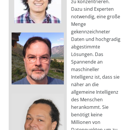
zu konzentrieren.
Dazu sind Experten
notwendig, eine große
Menge
gekennzeichneter
Daten und hochgradig
abgestimmte
Lösungen. Das
Spannende an
maschineller
Intelligenz ist, dass sie
näher an die
allgemeine Intelligenz
des Menschen
herankommt. Sie
benötigt keine
Millionen von
Datenpunkten um zu