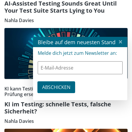
AI-Assisted Testing Sounds Great Until
Your Test Suite Starts Lying to You
Nahla Davies
×
Bleibe auf dem neuesten Stand
Melde dich jetzt zum Newsletter an:
KI kann Testing erleichtern, aber keine fachliche
Prüfung ersetzen
KI im Testing: schnelle Tests, falsche
Sicherheit?
Nahla Davies