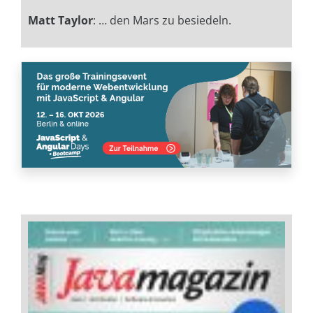
Matt Taylor
: … den Mars zu besiedeln.