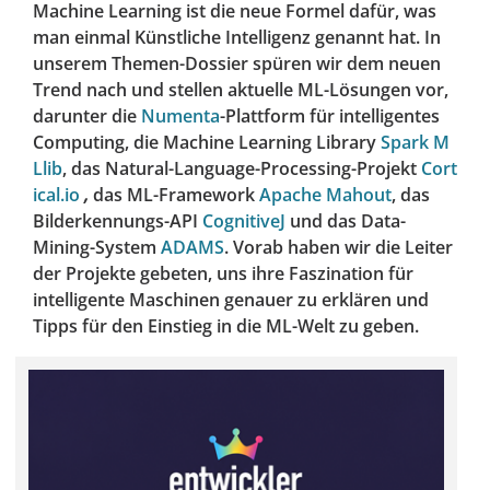
Machine Learning ist die neue Formel dafür, was
man einmal Künstliche Intelligenz genannt hat. In
unserem Themen-Dossier spüren wir dem neuen
Trend nach und stellen aktuelle ML-Lösungen vor,
darunter die
Numenta
-Plattform für intelligentes
Computing, die Machine Learning Library
Spark M
Llib
, das Natural-Language-Processing-Projekt
Cort
ical.io
,
das ML-Framework
Apache Mahout
, das
Bilderkennungs-API
CognitiveJ
und das Data-
Mining-System
ADAMS
. Vorab haben wir die Leiter
der Projekte gebeten, uns ihre Faszination für
intelligente Maschinen genauer zu erklären und
Tipps für den Einstieg in die ML-Welt zu geben.