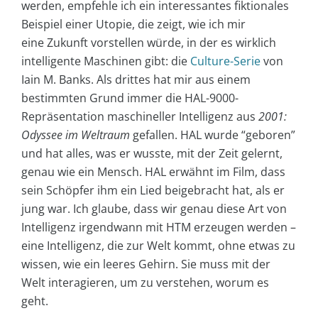
werden, empfehle ich ein interessantes fiktionales
Beispiel einer Utopie, die zeigt, wie ich mir
eine Zukunft vorstellen würde, in der es wirklich
intelligente Maschinen gibt: die
Culture-Serie
von
Iain M. Banks. Als drittes hat mir aus einem
bestimmten Grund immer die HAL-9000-
Repräsentation maschineller Intelligenz aus
2001:
Odyssee im Weltraum
gefallen. HAL wurde “geboren”
und hat alles, was er wusste, mit der Zeit gelernt,
genau wie ein Mensch. HAL erwähnt im Film, dass
sein Schöpfer ihm ein Lied beigebracht hat, als er
jung war. Ich glaube, dass wir genau diese Art von
Intelligenz irgendwann mit HTM erzeugen werden –
eine Intelligenz, die zur Welt kommt, ohne etwas zu
wissen, wie ein leeres Gehirn. Sie muss mit der
Welt interagieren, um zu verstehen, worum es
geht.