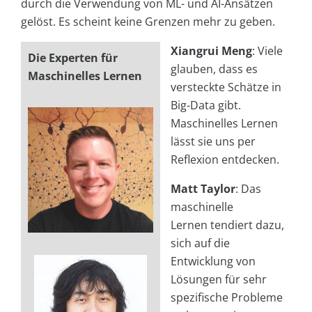
durch die Verwendung von ML- und AI-Ansätzen
gelöst. Es scheint keine Grenzen mehr zu geben.
Xiangrui Meng
: Viele
Die Experten für
glauben, dass es
Maschinelles Lernen
versteckte Schätze in
Big-Data gibt.
Maschinelles Lernen
lässt sie uns per
Reflexion entdecken.
Matt Taylor
: Das
maschinelle
Lernen tendiert dazu,
sich auf die
Entwicklung von
Lösungen für sehr
spezifische Probleme