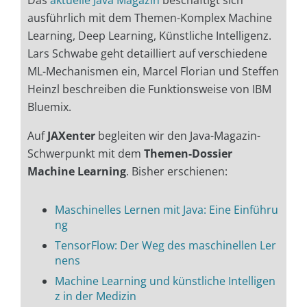
Das
aktuelle Java Magazin
beschäftigt sich
ausführlich mit dem Themen-Komplex Machine
Learning, Deep Learning, Künstliche Intelligenz.
Lars Schwabe geht detailliert auf verschiedene
ML-Mechanismen ein, Marcel Florian und Steffen
Heinzl beschreiben die Funktionsweise von IBM
Bluemix.
Auf
JAXenter
begleiten wir den Java-Magazin-
Schwerpunkt mit dem
Themen-Dossier
Machine Learning
. Bisher erschienen:
Maschinelles Lernen mit Java: Eine Einführu
ng
TensorFlow: Der Weg des maschinellen Ler
nens
Machine Learning und künstliche Intelligen
z in der Medizin