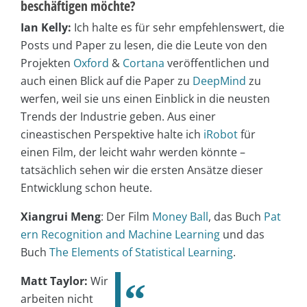
beschäftigen möchte?
Ian Kelly:
Ich halte es für sehr empfehlenswert, die
Posts und Paper zu lesen, die die Leute von den
Projekten
Oxford
&
Cortana
veröffentlichen und
auch einen Blick auf die Paper zu
DeepMind
zu
werfen, weil sie uns einen Einblick in die neusten
Trends der Industrie geben. Aus einer
cineastischen Perspektive halte ich
iRobot
für
einen Film, der leicht wahr werden könnte –
tatsächlich sehen wir die ersten Ansätze dieser
Entwicklung schon heute.
Xiangrui Meng
: Der Film
Money Ball
, das Buch
Pat
ern Recognition and Machine Learning
und das
Buch
The Elements of Statistical Learning
.
Matt Taylor:
Wir
arbeiten nicht