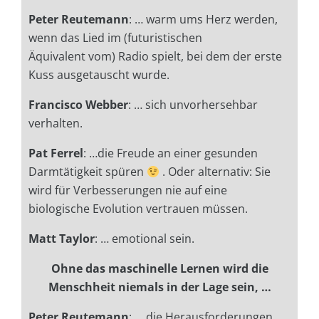
Peter Reutemann
: …
warm ums Herz werden,
wenn das Lied im (futuristischen
Äquivalent
vom) Radio spielt, bei dem der erste
Kuss ausgetauscht wurde.
Francisco Webber
: … sich
unvorhersehbar
verhalten.
Pat Ferrel
: …die Freude an einer gesunden
Darmtätigkeit spüren
. Oder alternativ: Sie
wird für Verbesserungen nie auf eine
biologische Evolution vertrauen müssen.
Matt Taylor
: … emotional sein.
Ohne das maschinelle Lernen wird die
Menschheit niemals in der Lage sein, …
Peter Reutemann
: …
die Herausforderungen