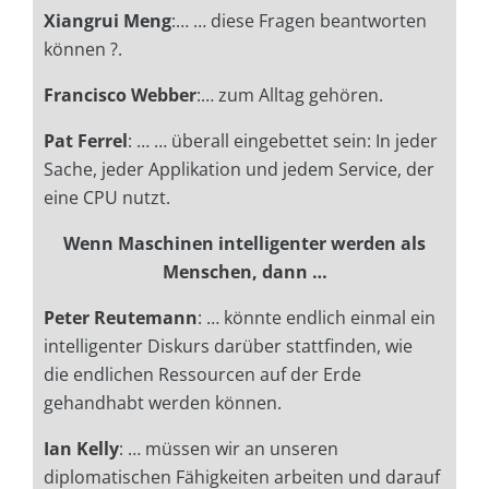
Xiangrui Meng
:… … diese Fragen beantworten
können ?.
Francisco Webber
:… zum Alltag gehören.
Pat Ferrel
: … … überall eingebettet sein: In jeder
Sache, jeder Applikation und jedem Service, der
eine CPU nutzt.
Wenn Maschinen intelligenter werden als
Menschen, dann …
Peter Reutemann
: … kö
nnte endlich einmal ein
intelligenter Diskurs darüber stattfinden, wie
die
endlichen Ressourcen auf der Erde
gehandhabt werden können.
Ian Kelly
: … müssen wir an unseren
diplomatischen Fähigkeiten arbeiten und darauf