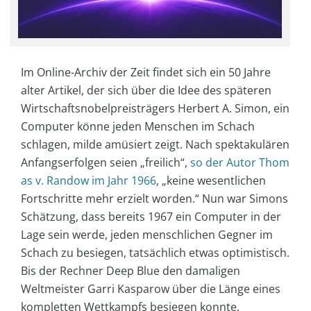
Im Online-Archiv der Zeit findet sich ein 50 Jahre
alter Artikel, der sich über die Idee des späteren
Wirtschaftsnobelpreisträgers Herbert A. Simon, ein
Computer könne jeden Menschen im Schach
schlagen, milde amüsiert zeigt. Nach spektakulären
Anfangserfolgen seien „freilich“,
so der Autor Thom
as v. Randow im Jahr 1966
, „keine wesentlichen
Fortschritte mehr erzielt worden.“ Nun war Simons
Schätzung, dass bereits 1967 ein Computer in der
Lage sein werde, jeden menschlichen Gegner im
Schach zu besiegen, tatsächlich etwas optimistisch.
Bis der Rechner Deep Blue den damaligen
Weltmeister Garri Kasparow über die Länge eines
kompletten Wettkampfs besiegen konnte,