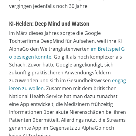
vergingen jedenfalls noch 30 Jahre.
KI-Helden: Deep Mind und Watson
Im März dieses Jahres sorgte die Google
Tochterfirma DeepMind für Aufsehen, weil ihre KI
AlphaGo den Weltranglistenvierten
im Brettspiel G
o besiegen konnte
. Go gilt als noch komplexer als
Schach. Zuvor hatte Google angekündigt, sich
zukünftig praktischeren Anwendungsfeldern
zuzuwenden und sich im Gesundheitswesen
engag
ieren zu wollen
. Zusammen mit dem britischen
National Health Service hat man dazu zunächst
eine App entwickelt, die Medizinern frühzeitig
Informationen über akute Nierenschäden bei ihren
Patienten übermittelt. Allerdings nutzt die Streams
genannte App im Gegensatz zu AlphaGo noch
keine KI-Techniken.