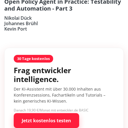
Open Policy Agent in Practice: Testability
and Automation - Part 3
Nikolai Dück
Johannes Brühl
Kevin Port
30 Tage kostenlos
Frag entwickler
intelligence.
Der KI-Assistent mit über 30.000 Inhalten aus
Konferenzsessions, Fachartikeln und Tutorials –
kein generisches KI-Wissen.
Danach 19,90 €/Monat mit entwickler.de BASIC
Jetzt kostenlos testen