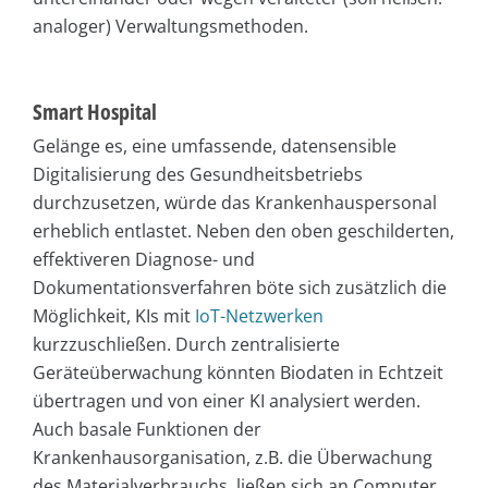
analoger) Verwaltungsmethoden.
Smart Hospital
Gelänge es, eine umfassende, datensensible
Digitalisierung des Gesundheitsbetriebs
durchzusetzen, würde das Krankenhauspersonal
erheblich entlastet. Neben den oben geschilderten,
effektiveren Diagnose- und
Dokumentationsverfahren böte sich zusätzlich die
Möglichkeit, KIs mit
IoT-Netzwerken
kurzzuschließen. Durch zentralisierte
Geräteüberwachung könnten Biodaten in Echtzeit
übertragen und von einer KI analysiert werden.
Auch basale Funktionen der
Krankenhausorganisation, z.B. die Überwachung
des Materialverbrauchs, ließen sich an Computer