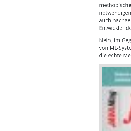
methodische 
notwendigen 
auch nachgerü
Entwickler de
Nein, im Geg
von ML-Syste
die echte Me