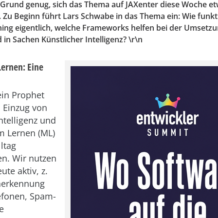
 Grund genug, sich das Thema auf JAXenter diese Woche e
Zu Beginn führt Lars Schwabe in das Thema ein: Wie funkt
ing eigentlich, welche Frameworks helfen bei der Umsetzu
 in Sachen Künstlicher Intelligenz? \r\n
Lernen: Eine
in Prophet
 Einzug von
ntelligenz und
m Lernen (ML)
ltag
n. Wir nutzen
ute aktiv, z.
cherkennung
efonen, Spam-
ie