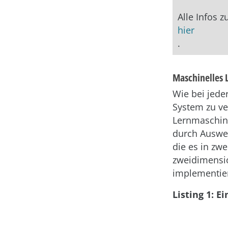
Alle Infos 
hier
.
Maschinelles 
Wie bei jede
System zu ve
Lernmaschine
durch Auswe
die es in zwe
zweidimensio
implementier
Listing 1: E