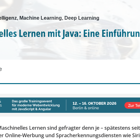
elligenz, Machine Learning, Deep Learning
lles Lernen mit Java: Eine Einführu
e
Maschinelles Lernen sind gefragter denn je – spätestens se
ter Online-Werbung und Spracherkennungsdiensten wie Sir