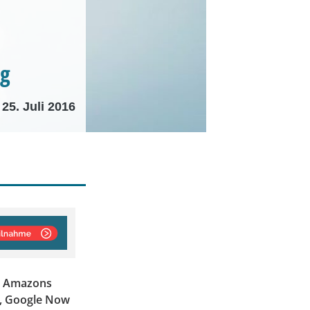
ng
25. Juli 2016
it Amazons
i, Google Now