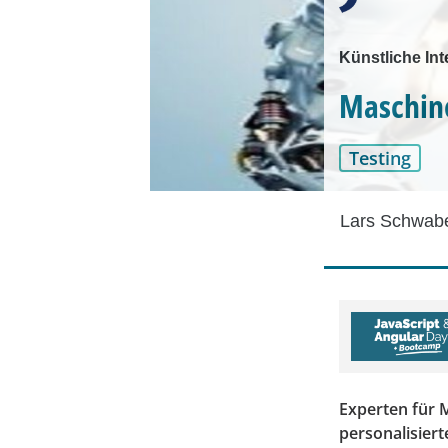
Künstliche Int
Maschine
Testing
Lars Schwab
Experten für 
personalisier