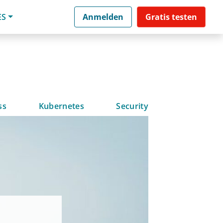
ES
Anmelden
Gratis testen
ss
Kubernetes
Security