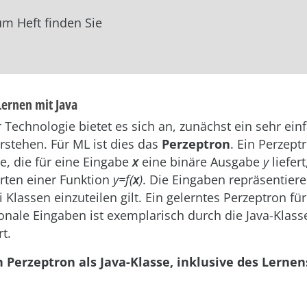
zum Heft finden Sie
Lernen mit Java
r Technologie bietet es sich an, zunächst ein sehr ein
rstehen. Für ML ist dies das
Perzeptron
. Ein Perzeptr
, die für eine Eingabe
x
eine binäre Ausgabe
y
liefer
rten einer Funktion
y=f(
x
)
. Die Eingaben repräsentiere
i Klassen einzuteilen gilt. Ein gelerntes Perzeptron für
nale Eingaben ist exemplarisch durch die Java-Klasse 
t.
in Perzeptron als Java-Klasse, inklusive des Lernen