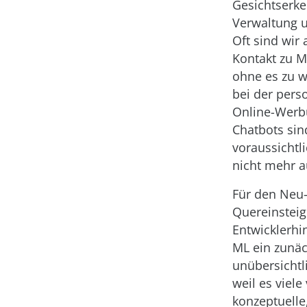
Gesichtserke
Verwaltung u
Oft sind wir
Kontakt zu 
ohne es zu w
bei der perso
Online-Werb
Chatbots sin
voraussichtli
nicht mehr a
Für den Neu
Quereinsteig
Entwicklerhi
ML ein zunäc
unübersichtl
weil es viel
konzeptuelle