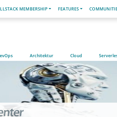
LLSTACK MEMBERSHIP
FEATURES
COMMUNITI
evOps
Architektur
Cloud
Serverle