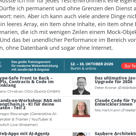
Müsste ich mir für jedes Test-Environment eine eigene
Dürfte ich permanent und ohne Grenzen den Dienst 
wort: nein. Aber ich kann auch viele andere Dinge nic
in leeres Array, ein Item ohne Inhalte, ein Item ohne 
zenarien, die ich mit wenigen Zeilen einem Mock-Objek
Und das bei unendlicher Performance im Bereich vo
n, ohne Datenbank und sogar ohne Internet.