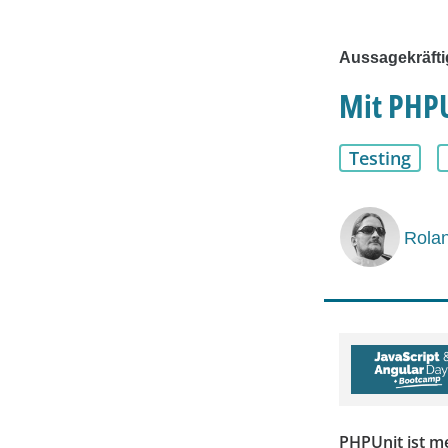
Aussagekräfti
Mit PHPU
Testing
Rolan
PHPUnit ist me