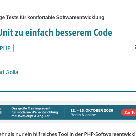
ge Tests für komfortable Softwareentwicklung
nit zu einfach besserem Code
PHP
d Golla
hr als nur ein hilfreiches Tool in der PHP-Softwareentwick