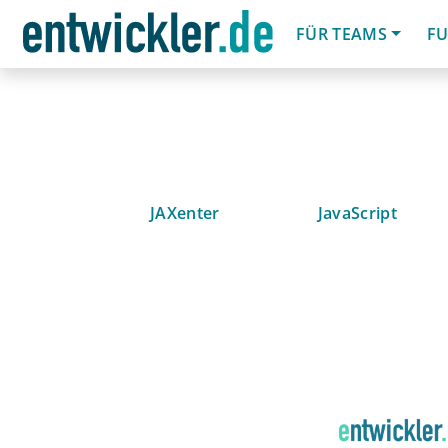
FÜR TEAMS
FU
JAXenter
JavaScript