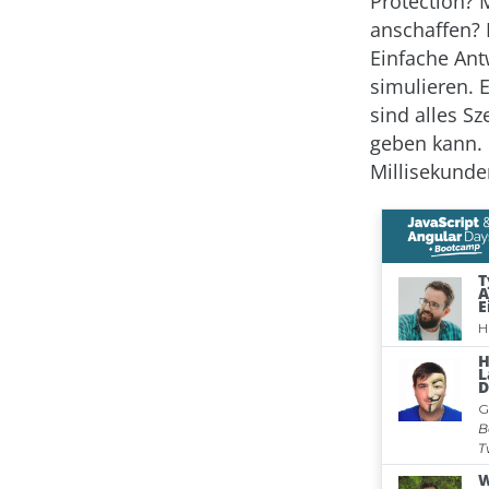
Protection? 
anschaffen? 
Einfache Ant
simulieren. E
sind alles S
geben kann. 
Millisekunde