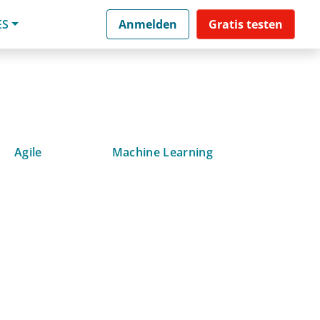
ES
Anmelden
Gratis testen
Agile
Machine Learning