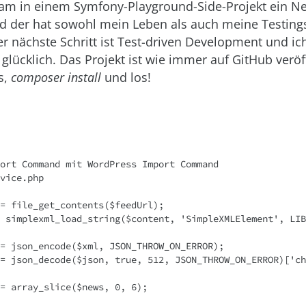
am in einem Symfony-Playground-Side-Projekt ein N
d der hat sowohl mein Leben als auch meine Testing
er nächste Schritt ist Test-driven Development und ic
 glücklich. Das Projekt ist wie immer auf GitHub veröff
s,
composer install
und los!
ort Command mit WordPress Import Command

vice.php
