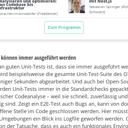
s können immer ausgeführt werden
n guten Unit-Tests ist, dass sie immer ausgeführt w
ird beispielsweise die gesamte Unit-Test-Suite des
niger Sekunden abgearbeitet. Und auch bei Open-So
rden Unit-Tests immer in die Standardchecks gepack
ischer Codeanalyse – weil sie schnell, zuverlässig und
ig sind. Zeigt ein E2E-Test auch Bugs an, kann von d
offene Stelle im Code geschlossen werden. Hier müsst
Umgebungen ein Blick ins Logfile geworfen werden. 
n der Tatsache, dass es auch ein funktionales Envir