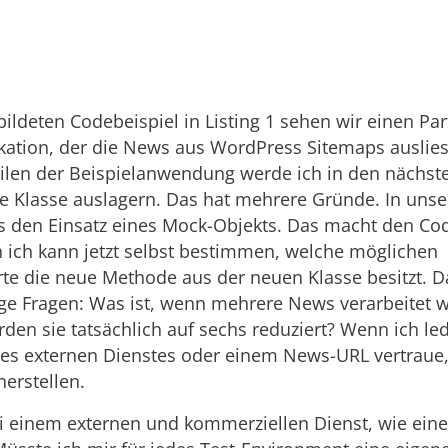
ildeten Codebeispiel in Listing 1 sehen wir einen Par
kation, der die News aus WordPress Sitemaps auslie
eilen der Beispielanwendung werde ich in den nächste
ne Klasse auslagern. Das hat mehrere Gründe. In unse
s den Einsatz eines Mock-Objekts. Das macht den Co
n ich kann jetzt selbst bestimmen, welche möglichen
e die neue Methode aus der neuen Klasse besitzt. Da
ige Fragen: Was ist, wenn mehrere News verarbeitet 
en sie tatsächlich auf sechs reduziert? Wenn ich led
es externen Dienstes oder einem News-URL vertraue,
herstellen.
 einem externen und kommerziellen Dienst, wie ein