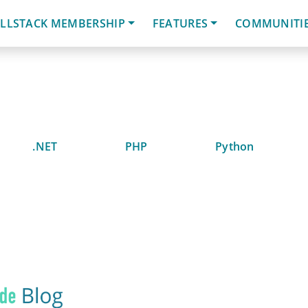
LLSTACK MEMBERSHIP
FEATURES
COMMUNITI
.NET
PHP
Python