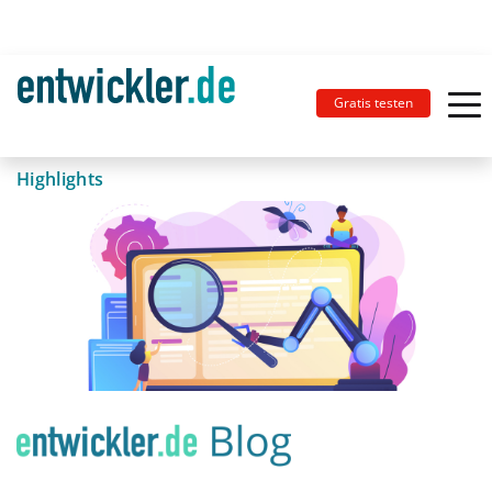
Gratis testen
Highlights