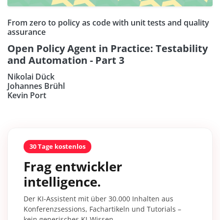
From zero to policy as code with unit tests and quality
assurance
Open Policy Agent in Practice: Testability
and Automation - Part 3
Nikolai Dück
Johannes Brühl
Kevin Port
30 Tage kostenlos
Frag entwickler
intelligence.
Der KI-Assistent mit über 30.000 Inhalten aus
Konferenzsessions, Fachartikeln und Tutorials –
kein generisches KI-Wissen.