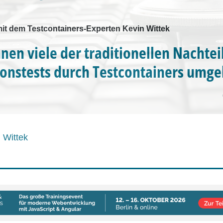
it dem Testcontainers-Experten Kevin Wittek
nen viele der traditionellen Nachtei
ionstests durch Testcontainers umg
 Wittek