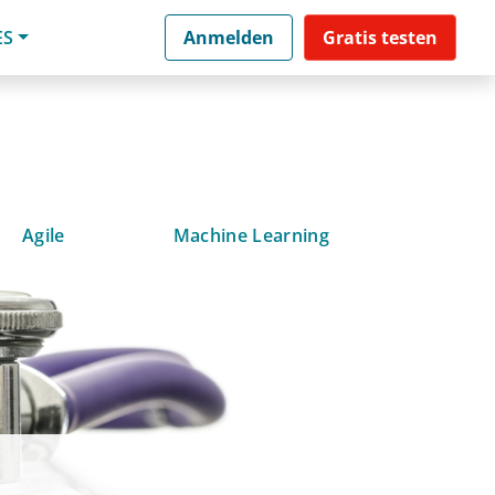
ES
Anmelden
Gratis testen
Agile
Machine Learning