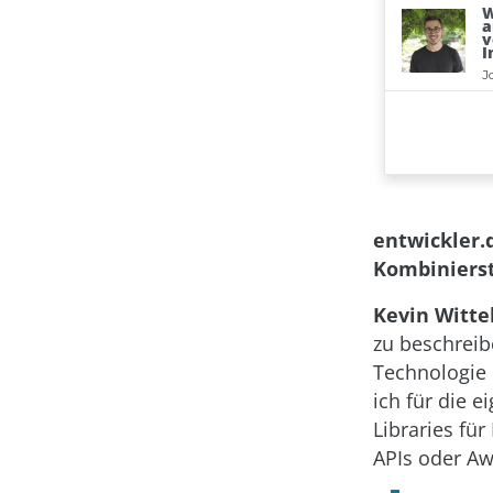
entwickler.
Kombinierst
Kevin Witte
zu beschreib
Technologie 
ich für die e
Libraries fü
APIs oder Aw