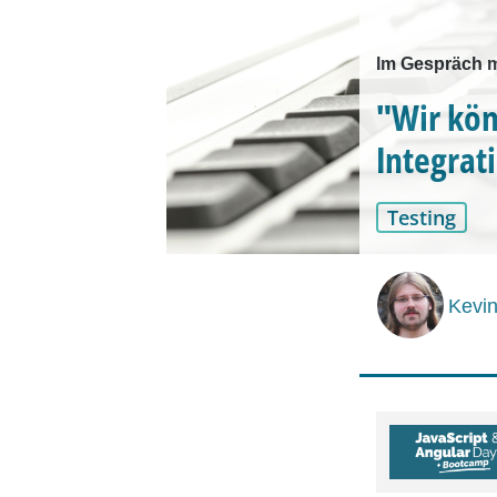
Im Gespräch m
"Wir kön
Integrat
Testing
Kevin