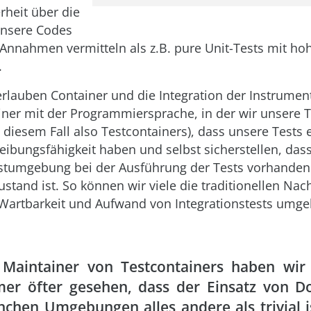
rheit über die
unsere Codes
Annahmen vermitteln als z.B. pure Unit-Tests mit ho
.
 erlauben Container und die Integration der Instrumen
iner mit der Programmiersprache, in der wir unsere T
 diesem Fall also Testcontainers), dass unsere Tests 
eibungsfähigkeit haben und selbst sicherstellen, dass
estumgebung bei der Ausführung der Tests vorhande
stand ist. So können wir viele die traditionellen Nach
 Wartbarkeit und Aufwand von Integrationstests umge
 Maintainer von Testcontainers haben wir 
er öfter gesehen, dass der Einsatz von Do
chen Umgebungen alles andere als trivial i