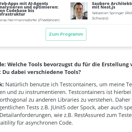
de: Welche Tools bevorzugst du für die Erstellung 
 Du dabei verschiedene Tools?
k:
Natürlich benutze ich Testcontainers, um meine 
en und zu instrumentieren. Testcontainers ist hierbei
orthogonal zu anderen Libraries zu verstehen. Dahe
igentlichen Tests z.B. JUnit5 oder Spock, aber auch spe
r Detailanforderungen, wie z.B. RestAssured zum Test
aitility für asynchronen Code.