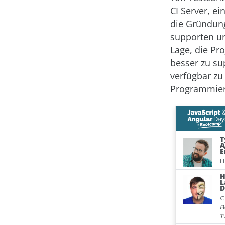
CI Server, ei
die Gründung
supporten un
Lage, die Pr
besser zu su
verfügbar zu
Programmier