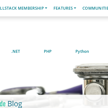
LLSTACK MEMBERSHIP
FEATURES
COMMUNITI
.NET
PHP
Python