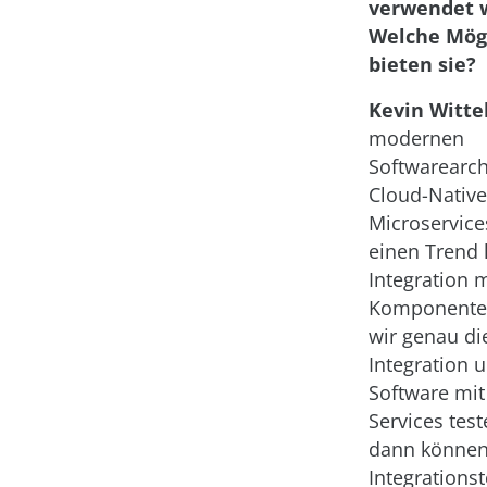
verwendet 
Welche Mög
bieten sie?
Kevin Witte
modernen
Softwarearch
Cloud-Nativ
Microservice
einen Trend 
Integration 
Komponente
wir genau di
Integration 
Software mi
Services test
dann können
Integrationst