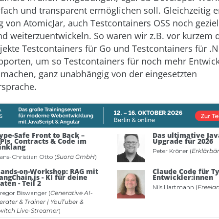
nfach und transparent ermöglichen soll. Gleichzeitig 
 von AtomicJar, auch Testcontainers OSS noch geziel
d weiterzuentwickeln. So waren wir z.B. vor kurzem d
ojekte Testcontainers für Go und Testcontainers für .
pporten, um so Testcontainers für noch mehr Entwick
 machen, ganz unabhängig von der eingesetzten
sprache.