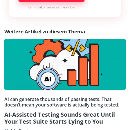
Kein Risiko · jederzeit kündbar
Weitere Artikel zu diesem Thema
AI can generate thousands of passing tests. That
doesn’t mean your software is actually being tested.
AI-Assisted Testing Sounds Great Until
Your Test Suite Starts Lying to You