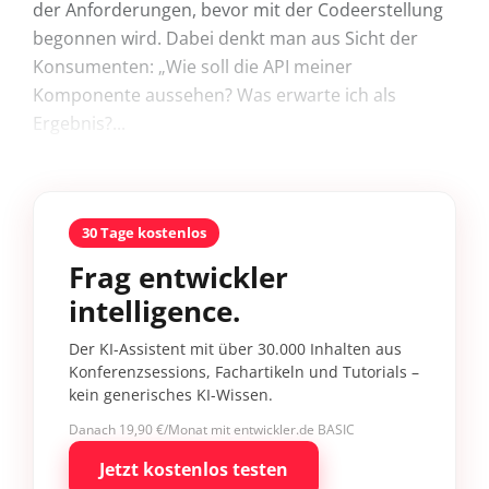
der Anforderungen, bevor mit der Codeerstellung
begonnen wird. Dabei denkt man aus Sicht der
Konsumenten: „Wie soll die API meiner
Komponente aussehen? Was erwarte ich als
Ergebnis?...
30 Tage kostenlos
Frag entwickler
intelligence.
Der KI-Assistent mit über 30.000 Inhalten aus
Konferenzsessions, Fachartikeln und Tutorials –
kein generisches KI-Wissen.
Danach 19,90 €/Monat mit entwickler.de BASIC
Jetzt kostenlos testen