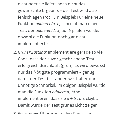
nicht oder sie liefert noch nicht das
gewünschte Ergebnis – der Test wird also
fehlschlagen (rot). Ein Beispiel: Für eine neue
Funktion
addieren(a, b)
schreibt man einen
Test, der
addieren(2, 3)
auf
5
prüfen würde,
obwohl die Funktion noch gar nicht
implementiert ist.
Grüner Zustand:
Implementiere gerade so viel
Code, dass der zuvor geschriebene Test
erfolgreich durchläuft (grün). Es wird bewusst
nur das Nötigste programmiert – genug,
damit der Test bestanden wird, aber ohne
unnötige Schnörkel. Im obigen Beispiel würde
man die Funktion
addiere(a, b)
so
implementieren, dass sie
a + b
zurückgibt.
Damit würde der Test grünes Licht zeigen.
Refactoring:
Überarbeite den Code, um