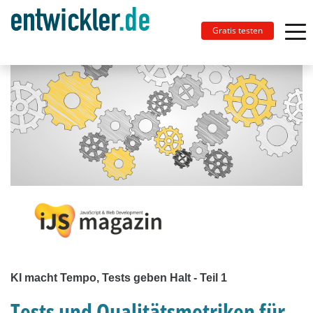
Gratis testen
KI macht Tempo, Tests geben Halt - Teil 1
Tests und Qualitätsmetriken für