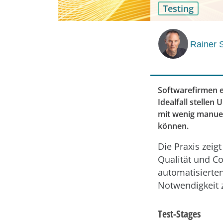
Testing
Rainer 
Softwarefirmen e
Idealfall stellen
mit wenig manue
können.
Die Praxis zeig
Qualität und C
automatisierten
Notwendigkeit 
Test-Stages