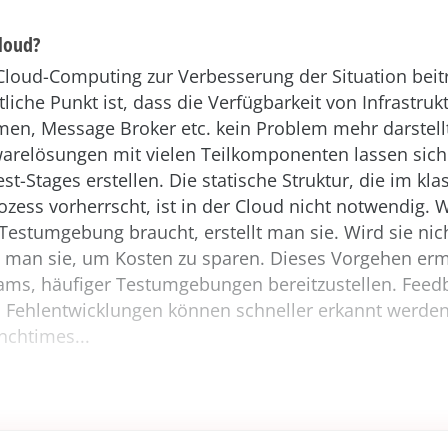
loud?
loud-Computing zur Verbesserung der Situation beit
tliche Punkt ist, dass die Verfügbarkeit von Infrastruk
en, Message Broker etc. kein Problem mehr darstellt.
arelösungen mit vielen Teilkomponenten lassen sich
est-Stages erstellen. Die statische Struktur, die im kl
ozess vorherrscht, ist in der Cloud nicht notwendig
e Testumgebung braucht, erstellt man sie. Wird sie ni
ht man sie, um Kosten zu sparen. Dieses Vorgehen erm
ams, häufiger Testumgebungen bereitzustellen. Fee
, Fehlentwicklungen können schneller erkannt werden
chtimes...