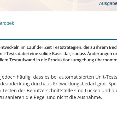
Ausgabe:
Stropek
ntwickeln im Lauf der Zeit Teststrategien, die zu ihrem Bed
 Unit-Tests dabei eine solide Basis dar, sodass Änderungen
llem Testaufwand in die Produktionsumgebung übernom
t jedoch häufig, dass es bei automatisierten Unit-Tests
odeabdeckung durchaus Entwicklungsbedarf gibt. Spez
 Testen der Benutzerschnittstelle sind Lücken und di
zu sanieren die Regel und nicht die Ausnahme.