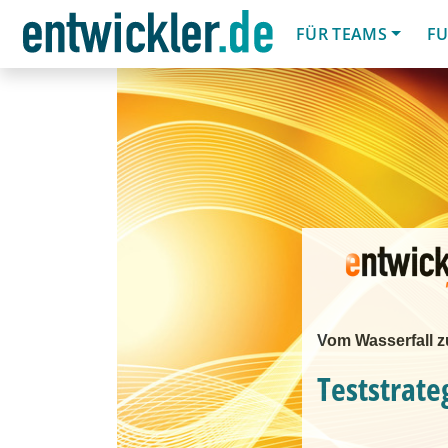
FÜR TEAMS
FU
Vom Wasserfall z
Teststrate