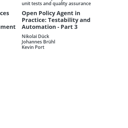
unit tests and quality assurance
ices
Open Policy Agent in
Practice: Testability and
ement
Automation - Part 3
Nikolai Dück
Johannes Brühl
Kevin Port