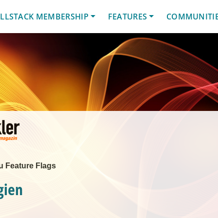
LLSTACK MEMBERSHIP
FEATURES
COMMUNITI
u Feature Flags
gien