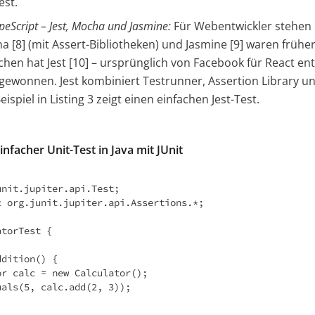
est.
ypeScript – Jest, Mocha und Jasmine:
Für Webentwickler stehen
a [8] (mit Assert-Bibliotheken) und Jasmine [9] waren früher
hen hat Jest [10] – ursprünglich von Facebook für React ent
 gewonnen. Jest kombiniert Testrunner, Assertion Library u
eispiel in Listing 3 zeigt einen einfachen Jest-Test.
einfacher Unit-Test in Java mit JUnit
nit.jupiter.api.Test;

 org.junit.jupiter.api.Assertions.*;

torTest {
