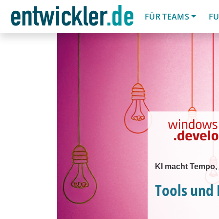
FÜR TEAMS
FU
KI macht Tempo, T
Tools und