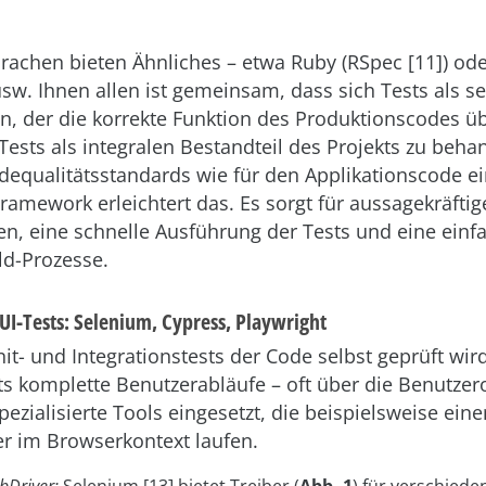
rachen bieten Ähnliches – etwa Ruby (RSpec [11]) od
usw. Ihnen allen ist gemeinsam, dass sich Tests als s
n, der die korrekte Funktion des Produktionscodes üb
e Tests als integralen Bestandteil des Projekts zu beh
dequalitätsstandards wie für den Applikationscode ei
ramework erleichtert das. Es sorgt für aussagekräftig
, eine schnelle Ausführung der Tests und eine einfa
ld-Prozesse.
UI-Tests: Selenium, Cypress, Playwright
t- und Integrationstests der Code selbst geprüft wir
s komplette Benutzerabläufe – oft über die Benutzer
ezialisierte Tools eingesetzt, die beispielsweise ein
er im Browserkontext laufen.