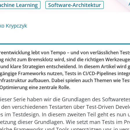
chine Learning
Software-Architektur
kko Krypczyk
entwicklung lebt von Tempo – und von verlässlichen Tests
ng nicht zum Bremsklotz wird, sind die richtigen Werkzeuge
nd klare Strategien entscheidend. In diesem Artikel wird g
 gängige Frameworks nutzen, Tests in CI/CD-Pipelines integ
infrastruktur aufbauen. Dabei spielen auch Themen wie Tes
Optimierung eine zentrale Rolle.
dieser Serie haben wir die Grundlagen des Softwarete
n den verschiedenen Testarten über Test-Driven Deve
es im Testdesign. In diesem zweiten Teil geht es nun 
tzung dieser Grundlagen. Wie setzt man Tests im Pro
 Welche Frameworks und Tools unterstützen uns in ver