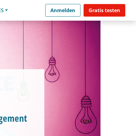
ES
Anmelden
Gratis testen
agement