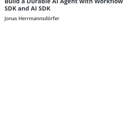
Build a Durable AI Agent with Workflow
SDK and AI SDK
Jonas Herrmannsdörfer