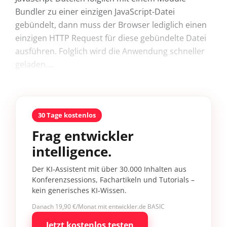
Bundler zu einer einzigen JavaScript-Datei
gebündelt, dann muss der Browser lediglich einen
einzigen HTTP Request für diese gebündelte Datei
ausführen. Folglich wird die Anwendung schneller
geladen....
30 Tage kostenlos
Frag entwickler
intelligence.
Der KI-Assistent mit über 30.000 Inhalten aus
Konferenzsessions, Fachartikeln und Tutorials –
kein generisches KI-Wissen.
Danach 19,90 €/Monat mit entwickler.de BASIC
Jetzt kostenlos testen