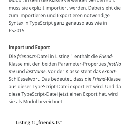
Modul, in dem die Klasse verwendet werden soll,
muss sie explizit importiert werden. Dabei sieht die
zum Importieren und Exportieren notwendige
Syntax in TypeScript ganz genauso aus wie in
ES2015.
Import und Export
Die
friends.ts
-Datei in Listing 1 enthält die
Friend
-
Klasse mit den beiden Parameter-Properties
firstNa
me
und
lastName
. Vor der Klasse steht das
export
-
Schlüsselwort. Das bedeutet, dass die
Friend
-Klasse
aus dieser TypeScript-Datei exportiert wird. Und da
diese Type­Script-Datei jetzt einen Export hat, wird
sie als Modul bezeichnet.
Listing 1: „friends. ts“