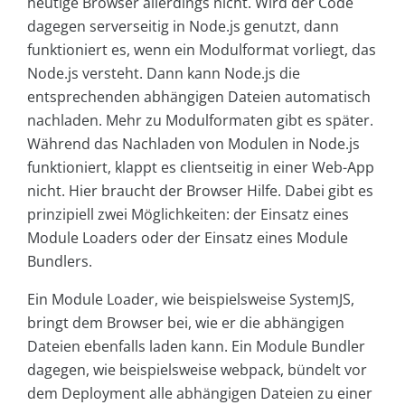
heutige Browser allerdings nicht. Wird der Code
dagegen serverseitig in Node.js genutzt, dann
funktioniert es, wenn ein Modulformat vorliegt, das
Node.js versteht. Dann kann Node.js die
entsprechenden abhängigen Dateien automatisch
nachladen. Mehr zu Modulformaten gibt es später.
Während das Nachladen von Modulen in Node.js
funktioniert, klappt es clientseitig in einer Web-App
nicht. Hier braucht der Browser Hilfe. Dabei gibt es
prinzipiell zwei Möglichkeiten: der Einsatz eines
Module Loaders oder der Einsatz eines Module
Bundlers.
Ein Module Loader, wie beispielsweise SystemJS,
bringt dem Browser bei, wie er die abhängigen
Dateien ebenfalls laden kann. Ein Module Bundler
dagegen, wie beispielsweise webpack, bündelt vor
dem Deployment alle abhängigen Dateien zu einer