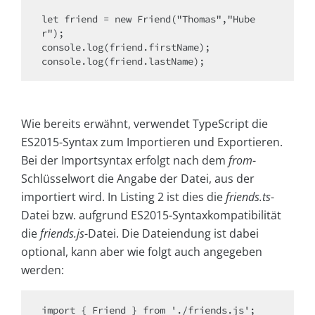
let friend = new Friend("Thomas","Hube
r");

console.log(friend.firstName);

console.log(friend.lastName);
Wie bereits erwähnt, verwendet TypeScript die
ES2015-Syntax zum Importieren und Exportieren.
Bei der Importsyntax erfolgt nach dem
from
-
Schlüsselwort die Angabe der Datei, aus der
importiert wird. In Listing 2 ist dies die
friends.ts
-
Datei bzw. aufgrund ES2015-Syntaxkompatibilität
die
friends.js
-Datei. Die Dateiendung ist dabei
optional, kann aber wie folgt auch angegeben
werden:
import { Friend } from './friends.js';