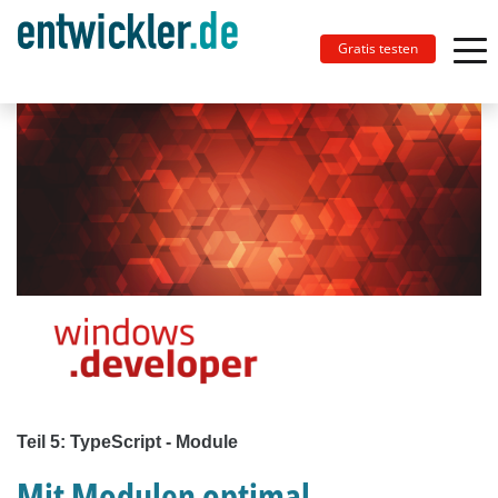
Gratis testen
Teil 5: TypeScript - Module
Mit Modulen optimal