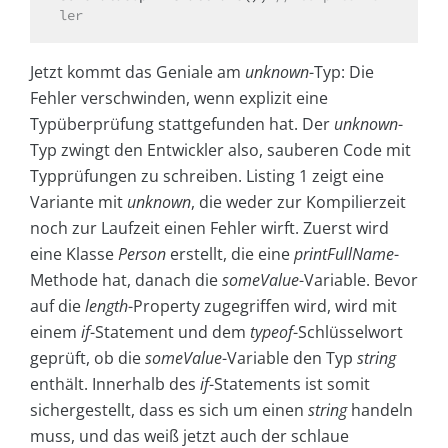
ler
Jetzt kommt das Geniale am
unknown
-Typ: Die
Fehler verschwinden, wenn explizit eine
Typüberprüfung stattgefunden hat. Der
unknown
-
Typ zwingt den Entwickler also, sauberen Code mit
Typprüfungen zu schreiben. Listing 1 zeigt eine
Variante mit
unknown
, die weder zur Kompilierzeit
noch zur Laufzeit einen Fehler wirft. Zuerst wird
eine Klasse
Person
erstellt, die eine
printFullName
-
Methode hat, danach die
someValue
-Variable. Bevor
auf die
length
-Property zugegriffen wird, wird mit
einem
if
-Statement und dem
typeof
-Schlüsselwort
geprüft, ob die
someValue
-Variable den Typ
string
enthält. Innerhalb des
if
-Statements ist somit
sichergestellt, dass es sich um einen
string
handeln
muss, und das weiß jetzt auch der schlaue