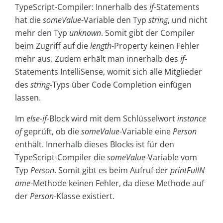
TypeScript-Compiler: Innerhalb des
if
-Statements
hat die
someValue
-Variable den Typ
string
, und nicht
mehr den Typ
unknown
. Somit gibt der Compiler
beim Zugriff auf die
length
-Property keinen Fehler
mehr aus. Zudem erhält man innerhalb des
if
-
Statements IntelliSense, womit sich alle Mitglieder
des
string-
Typs über Code Completion einfügen
lassen.
Im
else-if
-Block wird mit dem Schlüsselwort
instance
of
geprüft, ob die
someValue
-Variable eine
Person
enthält. Innerhalb dieses Blocks ist für den
TypeScript-Compiler die
someValue
-Variable vom
Typ
Person
. Somit gibt es beim Aufruf der
printFullN
ame
-Methode keinen Fehler, da diese Methode auf
der
Person
-Klasse existiert.