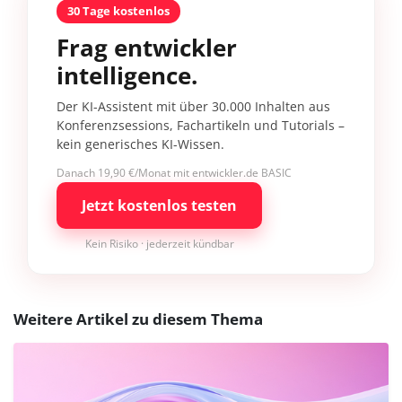
30 Tage kostenlos
Frag entwickler
intelligence.
Der KI-Assistent mit über 30.000 Inhalten aus
Konferenzsessions, Fachartikeln und Tutorials –
kein generisches KI-Wissen.
Danach 19,90 €/Monat mit entwickler.de BASIC
Jetzt kostenlos testen
Kein Risiko · jederzeit kündbar
Weitere Artikel zu diesem Thema