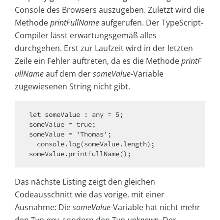
Console des Browsers auszugeben. Zuletzt wird die
Methode
printFullName
aufgerufen. Der TypeScript-
Compiler lässt erwartungsgemäß alles
durchgehen. Erst zur Laufzeit wird in der letzten
Zeile ein Fehler auftreten, da es die Methode
printF
ullName
auf dem der
someValue
-Variable
zugewiesenen String nicht gibt.
let someValue : any = 5;

someValue = true;

someValue = 'Thomas';

  console.log(someValue.length);

someValue.printFullName();
Das nächste Listing zeigt den gleichen
Codeausschnitt wie das vorige, mit einer
Ausnahme: Die
someValue
-Variable hat nicht mehr