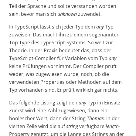
Teil der Sprache und sollte verstanden worden
sein, bevor man sich
unknown
zuwendet.
In TypeScript lässt sich jeder Typ dem
any
-Typ
zuweisen. Das macht ihn zu einem sogenannten
Top Type des TypeScript-Systems. So weit zur
Theorie. In der Praxis bedeutet das, dass der
TypeScript-Compiler für Variablen vom Typ
any
keine Prüfungen vornimmt. Der Compiler prüft
weder, was zugewiesen wurde, noch, ob die
verwendeten Properties oder Methoden auf dem
Typ vorhanden sind. Er prüft wirklich gar nichts.
Das folgende Listing zeigt den
any
-Typ im Einsatz.
Zuerst wird eine Zahl zugewiesen, dann ein
boolescher Wert, dann der String
Thomas
. In der
vierten Zeile wird die auf
string
verfügbare
length
-
Property genutzt, um die Länge des Strings an der