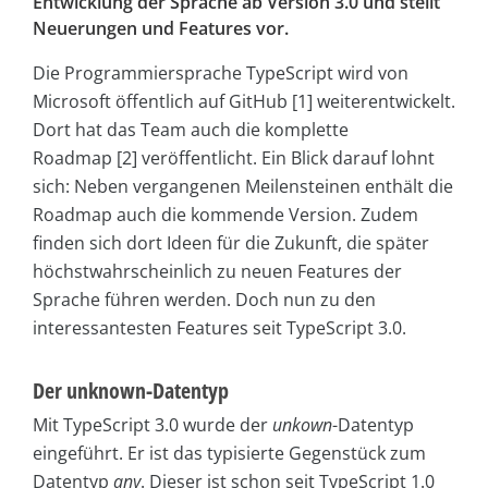
Entwicklung der Sprache ab Version 3.0 und stellt
Neuerungen und Features vor.
Die Programmiersprache TypeScript wird von
Microsoft öffentlich auf GitHub [1] weiterentwickelt.
Dort hat das Team auch die komplette
Roadmap [2] veröffentlicht. Ein Blick darauf lohnt
sich: Neben vergangenen Meilensteinen enthält die
Roadmap auch die kommende Version. Zudem
finden sich dort Ideen für die Zukunft, die später
höchstwahrscheinlich zu neuen Features der
Sprache führen werden. Doch nun zu den
interessantesten Features seit TypeScript 3.0.
Der unknown-Datentyp
Mit TypeScript 3.0 wurde der
unkown
-Datentyp
eingeführt. Er ist das typisierte Gegenstück zum
Datentyp
any
. Dieser ist schon seit TypeScript 1.0