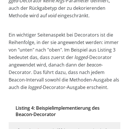
gged
-Decorator keine
Args
-Parameter definiert,
auch der Rückgabetyp der zu dekorierenden
Methode wird auf
void
eingeschränkt.
Ein wichtiger Seitenaspekt bei Decorators ist die
Reihenfolge, in der sie angewendet werden: immer
von "unten" nach "oben". Im Beispiel aus Listing 3
bedeutet das, dass zuerst der
logged
-Decorator
angewendet wird, danach dann der
beacon
-
Decorator. Das führt dazu, dass nach jedem
Beacon-Intervall sowohl die Methoden-Ausgabe als
auch die
logged
-Decorator-Ausgabe erscheint.
Listing 4: Beispielimplementierung des
Beacon-Decorator