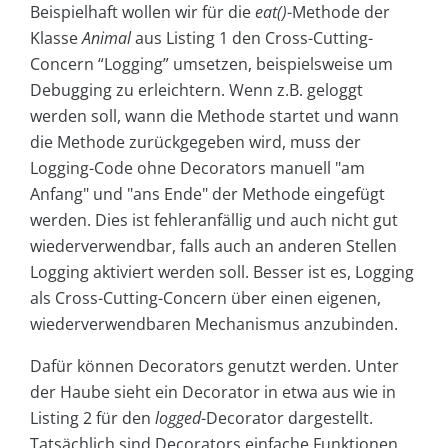
Beispielhaft wollen wir für die
eat()
-Methode der
Klasse
Animal
aus Listing 1 den Cross-Cutting-
Concern “Logging” umsetzen, beispielsweise um
Debugging zu erleichtern. Wenn z.B. geloggt
werden soll, wann die Methode startet und wann
die Methode zurückgegeben wird, muss der
Logging-Code ohne Decorators manuell "am
Anfang" und "ans Ende" der Methode eingefügt
werden. Dies ist fehleranfällig und auch nicht gut
wiederverwendbar, falls auch an anderen Stellen
Logging aktiviert werden soll. Besser ist es, Logging
als Cross-Cutting-Concern über einen eigenen,
wiederverwendbaren Mechanismus anzubinden.
Dafür können Decorators genutzt werden. Unter
der Haube sieht ein Decorator in etwa aus wie in
Listing 2 für den
logged
-Decorator dargestellt.
Tatsächlich sind Decorators einfache Funktionen,