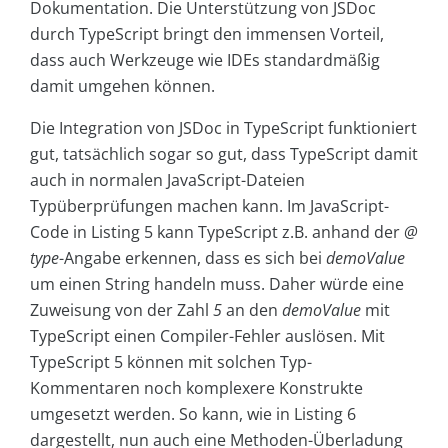
Dokumentation. Die Unterstützung von JSDoc
durch TypeScript bringt den immensen Vorteil,
dass auch Werkzeuge wie IDEs standardmäßig
damit umgehen können.
Die Integration von JSDoc in TypeScript funktioniert
gut, tatsächlich sogar so gut, dass TypeScript damit
auch in normalen JavaScript-Dateien
Typüberprüfungen machen kann. Im JavaScript-
Code in Listing 5 kann TypeScript z.B. anhand der
@
type
-Angabe erkennen, dass es sich bei
demoValue
um einen String handeln muss. Daher würde eine
Zuweisung von der Zahl
5
an den
demoValue
mit
TypeScript einen Compiler-Fehler auslösen. Mit
TypeScript 5 können mit solchen Typ-
Kommentaren noch komplexere Konstrukte
umgesetzt werden. So kann, wie in Listing 6
dargestellt, nun auch eine Methoden-Überladung