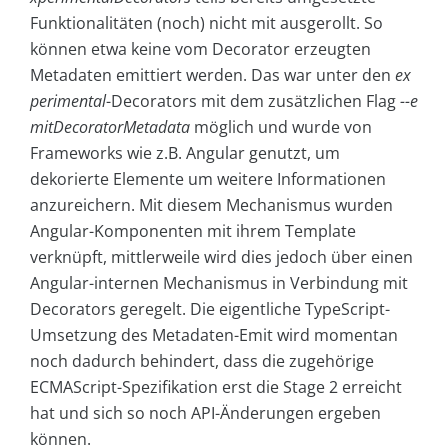
Funktionalitäten (noch) nicht mit ausgerollt. So
können etwa keine vom Decorator erzeugten
Metadaten emittiert werden. Das war unter den
ex
perimental
-Decorators mit dem zusätzlichen Flag
--e
mitDecoratorMetadata
möglich und wurde von
Frameworks wie z.B. Angular genutzt, um
dekorierte Elemente um weitere Informationen
anzureichern. Mit diesem Mechanismus wurden
Angular-Komponenten mit ihrem Template
verknüpft, mittlerweile wird dies jedoch über einen
Angular-internen Mechanismus in Verbindung mit
Decorators geregelt. Die eigentliche TypeScript-
Umsetzung des Metadaten-Emit wird momentan
noch dadurch behindert, dass die zugehörige
ECMAScript-Spezifikation erst die Stage 2 erreicht
hat und sich so noch API-Änderungen ergeben
können.