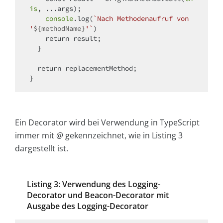
is
, ...args);

console
.log(
`Nach Methodenaufruf von 
'
${methodName}
'`
)

return
 result;

  }

return
 replacementMethod;

Ein Decorator wird bei Verwendung in TypeScript
immer mit
@
gekennzeichnet, wie in Listing 3
dargestellt ist.
Listing 3: Verwendung des Logging-
Decorator und Beacon-Decorator mit
Ausgabe des Logging-Decorator