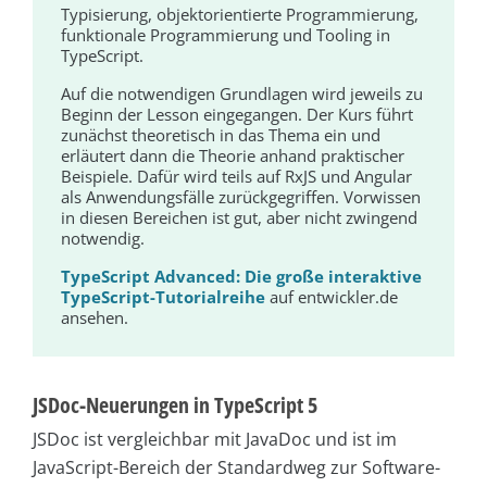
Typisierung, objektorientierte Programmierung,
funktionale Programmierung und Tooling in
TypeScript.
Auf die notwendigen Grundlagen wird jeweils zu
Beginn der Lesson eingegangen. Der Kurs führt
zunächst theoretisch in das Thema ein und
erläutert dann die Theorie anhand praktischer
Beispiele. Dafür wird teils auf RxJS und Angular
als Anwendungsfälle zurückgegriffen. Vorwissen
in diesen Bereichen ist gut, aber nicht zwingend
notwendig.
TypeScript Advanced: Die große interaktive
TypeScript-Tutorialreihe
auf entwickler.de
ansehen.
JSDoc-Neuerungen in TypeScript 5
JSDoc ist vergleichbar mit JavaDoc und ist im
JavaScript-Bereich der Standardweg zur Software-