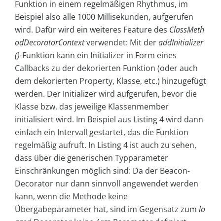
Funktion in einem regelmäßigen Rhythmus, im
Beispiel also alle 1000 Millisekunden, aufgerufen
wird. Dafür wird ein weiteres Feature des
ClassMeth
odDecoratorContext
verwendet: Mit der
addInitializer
()
-Funktion kann ein Initializer in Form eines
Callbacks zu der dekorierten Funktion (oder auch
dem dekorierten Property, Klasse, etc.) hinzugefügt
werden. Der Initializer wird aufgerufen, bevor die
Klasse bzw. das jeweilige Klassenmember
initialisiert wird. Im Beispiel aus Listing 4 wird dann
einfach ein Intervall gestartet, das die Funktion
regelmäßig aufruft. In Listing 4 ist auch zu sehen,
dass über die generischen Typparameter
Einschränkungen möglich sind: Da der Beacon-
Decorator nur dann sinnvoll angewendet werden
kann, wenn die Methode keine
Übergabeparameter hat, sind im Gegensatz zum
lo