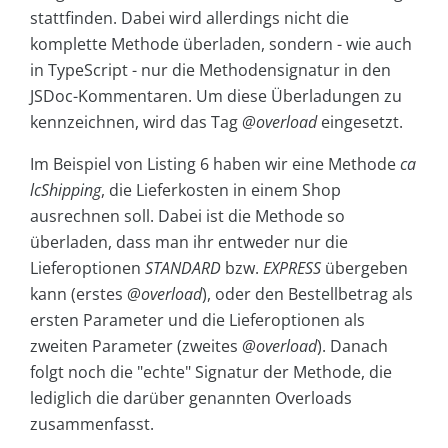
stattfinden. Dabei wird allerdings nicht die
komplette Methode überladen, sondern - wie auch
in TypeScript - nur die Methodensignatur in den
JSDoc-Kommentaren. Um diese Überladungen zu
kennzeichnen, wird das Tag
@overload
eingesetzt.
Im Beispiel von Listing 6 haben wir eine Methode
ca
lcShipping
, die Lieferkosten in einem Shop
ausrechnen soll. Dabei ist die Methode so
überladen, dass man ihr entweder nur die
Lieferoptionen
STANDARD
bzw.
EXPRESS
übergeben
kann (erstes
@overload
), oder den Bestellbetrag als
ersten Parameter und die Lieferoptionen als
zweiten Parameter (zweites
@overload
). Danach
folgt noch die "echte" Signatur der Methode, die
lediglich die darüber genannten Overloads
zusammenfasst.