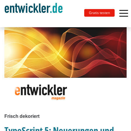
Gratis testen
Frisch dekoriert
TypeScript 5: Neuerungen und