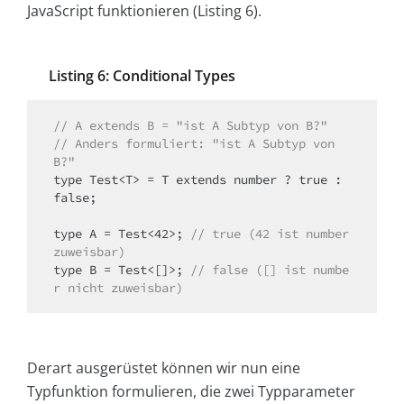
JavaScript funktionieren (Listing 6).
Listing 6: Conditional Types
// A extends B = "ist A Subtyp von B?"
// Anders formuliert: "ist A Subtyp von 
B?"
type Test<T> = T extends number ? true : 
false;

type A = Test<42>; 
// true (42 ist number 
zuweisbar)
type B = Test<[]>; 
// false ([] ist numbe
r nicht zuweisbar)
Derart ausgerüstet können wir nun eine
Typfunktion formulieren, die zwei Typparameter