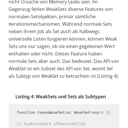
nicht Ursache von Memory Leaks sein. Im
Gegenzug fehlen WeakSets diverse Features von
normalen Setobjekten, primär sämtliche
Iterationsmechanismen. Während normale Sets
neben ihrem Job als Set auch als halbwegs
universelle Listen fungieren können, können Weak
Sets uns nur sagen, ob sie einen gegebenen Wert
enthalten oder nicht. Dieses Feature haben
normale Sets aber auch. Das bedeutet: Das API von
WeakSet
ist ein Subset des API von Set, womit
Set
als Subtyp von
WeakSet
zu betrachten ist (Listing 4).
Listing 4: WeakSets und Sets als Subtypen
function takesWeakSet(m: WeakSet<any>) {}

// Funktioniert offensichtlich