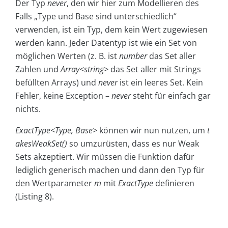
Der Typ
never
, den wir hier zum Modellieren des
Falls „Type und Base sind unterschiedlich“
verwenden, ist ein Typ, dem kein Wert zugewiesen
werden kann. Jeder Datentyp ist wie ein Set von
möglichen Werten (z. B. ist
number
das Set aller
Zahlen und
Array<string>
das Set aller mit Strings
befüllten Arrays) und
never
ist ein leeres Set. Kein
Fehler, keine Exception –
never
steht für einfach gar
nichts.
ExactType<Type, Base>
können wir nun nutzen, um
t
akesWeakSet()
so umzurüsten, dass es nur Weak
Sets akzeptiert. Wir müssen die Funktion dafür
lediglich generisch machen und dann den Typ für
den Wertparameter
m
mit
ExactType
definieren
(Listing 8).