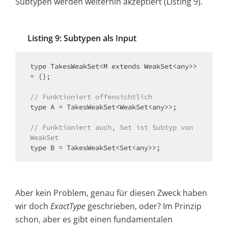
Subtypen werden weiterhin akzeptiert (Listing 9).
Listing 9: Subtypen als Input
type TakesWeakSet<M extends WeakSet<any>> 
= {};

// Funktioniert offensichtlich
type A = TakesWeakSet<WeakSet<any>>;

// Funktioniert auch, Set ist Subtyp von 
WeakSet
Aber kein Problem, genau für diesen Zweck haben
wir doch
ExactType
geschrieben, oder? Im Prinzip
schon, aber es gibt einen fundamentalen