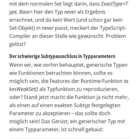
mit dem normalen Set liegt darin, dass
ExactType<T
ype, Base>
hier den Typ
never
als Ergebnis
errechnet, und da kein Wert (und schon gar kein
Set-Objekt) in
never
passt, meckert der TypeScript-
Compiler an dieser Stelle wie gewünscht. Problem
gelöst?
Der schwierige Subtypausschluss in Typparametern
Wenn wir, wie vorhin behauptet, generische Typen
wie Funktionen betrachten können, sollte es
möglich sein, die Features der Runtime-Funktion
ta
kesWeakSet()
als Typfunktion zu reproduzieren,
oder? Stand jetzt macht die Funktion ja nicht mehr,
als einen auf einen exakten Subtyp festgelegten
Parameter zu akzeptieren – das sollte doch
möglich sein! Das Gerüst, ein generischer Typ mit
einem Typparameter, ist schnell gebaut: