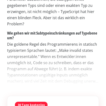
gegebenen Typs sind oder einen exakten Typ zu
erzwingen, ist nicht möglich – TypeScript hat hier
einen blinden Fleck. Aber ist das wirklich ein
Problem?
Wie gehen wir mit Subtypeinschränkungen auf Typebene
um?
Die goldene Regel des Programmierens in statisch
typisierten Sprachen lautet: „Make invalid states
unrepresentable.“ Wenn es Entwickler:innen
unmöglich ist, Code so zu schreiben, dass er das
Programm auf Abwege führt (z. B. indem exakte
Typannotationen ungültige Inputs unmöglich
machen), wird viel Zeit mit dem Debugging unerw...
30 Tage kostenlos