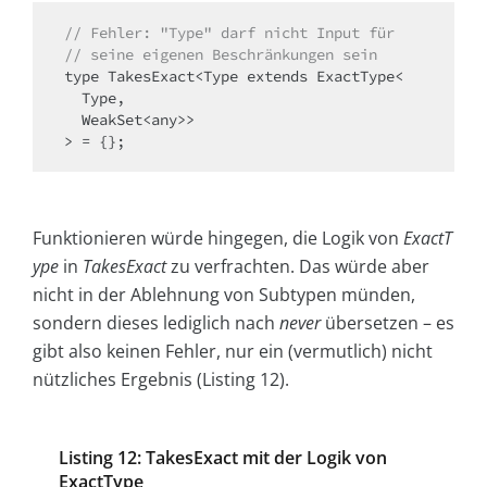
// Fehler: "Type" darf nicht Input für
// seine eigenen Beschränkungen sein
type TakesExact<Type extends ExactType<

  Type,

  WeakSet<any>>

Funktionieren würde hingegen, die Logik von
ExactT
ype
in
TakesExact
zu verfrachten. Das würde aber
nicht in der Ablehnung von Subtypen münden,
sondern dieses lediglich nach
never
übersetzen – es
gibt also keinen Fehler, nur ein (vermutlich) nicht
nützliches Ergebnis (Listing 12).
Listing 12: TakesExact mit der Logik von
ExactType