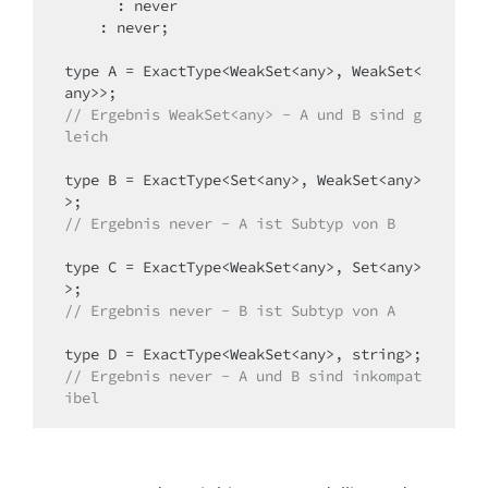
      : never

    : never;

type A = ExactType<WeakSet<any>, WeakSet<
// Ergebnis WeakSet<any> - A und B sind g
leich
type B = ExactType<Set<any>, WeakSet<any>
// Ergebnis never - A ist Subtyp von B
type C = ExactType<WeakSet<any>, Set<any>
// Ergebnis never - B ist Subtyp von A
// Ergebnis never - A und B sind inkompat
ibel