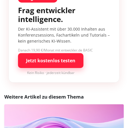
Frag entwickler
intelligence.
Der KI-Assistent mit über 30.000 Inhalten aus
Konferenzsessions, Fachartikeln und Tutorials –
kein generisches KI-Wissen.
Danach 19,90 €/Monat mit entwickler.de BASIC
Jetzt kostenlos testen
Kein Risiko · jederzeit kündbar
Weitere Artikel zu diesem Thema