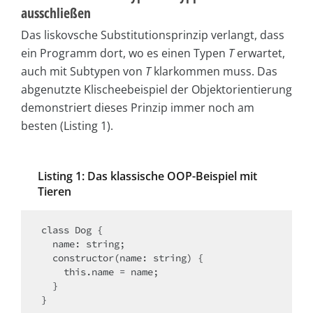
ausschließen
Das liskovsche Substitutionsprinzip verlangt, dass
ein Programm dort, wo es einen Typen
T
erwartet,
auch mit Subtypen von
T
klarkommen muss. Das
abgenutzte Klischeebeispiel der Objektorientierung
demonstriert dieses Prinzip immer noch am
besten (Listing 1).
Listing 1: Das klassische OOP-Beispiel mit
Tieren
class Dog {

  name: string;

  constructor(name: string) {

    this.name = name;

  }

}
