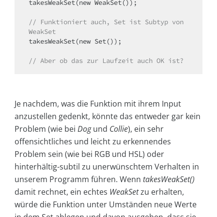
takesWeakSet(new WeakSet());

// Funktioniert auch, Set ist Subtyp von 
WeakSet
takesWeakSet(new Set());

// Aber ob das zur Laufzeit auch OK ist?
Je nachdem, was die Funktion mit ihrem Input
anzustellen gedenkt, könnte das entweder gar kein
Problem (wie bei
Dog
und
Collie
), ein sehr
offensichtliches und leicht zu erkennendes
Problem sein (wie bei RGB und HSL) oder
hinterhältig-subtil zu unerwünschtem Verhalten in
unserem Programm führen. Wenn
takesWeakSet()
damit rechnet, ein echtes
WeakSet
zu erhalten,
würde die Funktion unter Umständen neue Werte