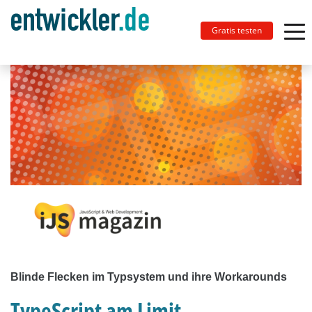
Gratis testen
Blinde Flecken im Typsystem und ihre Workarounds
TypeScript am Limit