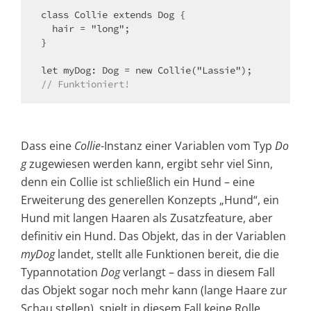
class Collie extends Dog {

  hair = "long";

}

// Funktioniert!
Dass eine
Collie
-Instanz einer Variablen vom Typ
Do
g
zugewiesen werden kann, ergibt sehr viel Sinn,
denn ein Collie ist schließlich ein Hund – eine
Erweiterung des generellen Konzepts „Hund“, ein
Hund mit langen Haaren als Zusatzfeature, aber
definitiv ein Hund. Das Objekt, das in der Variablen
myDog
landet, stellt alle Funktionen bereit, die die
Typannotation
Dog
verlangt – dass in diesem Fall
das Objekt sogar noch mehr kann (lange Haare zur
Schau stellen), spielt in diesem Fall keine Rolle.