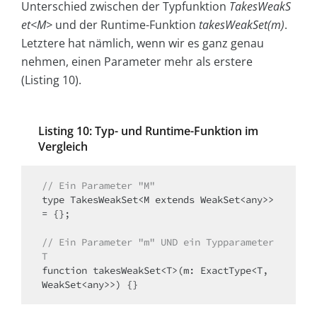
Unterschied zwischen der Typfunktion
TakesWeakS
et<M>
und der Runtime-Funktion
takesWeakSet(m)
.
Letztere hat nämlich, wenn wir es ganz genau
nehmen, einen Parameter mehr als erstere
(Listing 10).
Listing 10: Typ- und Runtime-Funktion im
Vergleich
// Ein Parameter "M"
type TakesWeakSet<M extends WeakSet<any>> 
= {};

// Ein Parameter "m" UND ein Typparameter 
T
function takesWeakSet<T>(m: ExactType<T, 