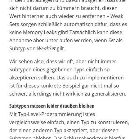
in dem Set ablegen und davon ausgehen, dass sie
sich nicht darum zu kümmern braucht, diesen
Wert hinterher auch wieder zu entfernen – Weak
Sets sorgen schließlich automatisch dafür, dass es
keine Memory Leaks gibt! Tatsächlich kann diese
Annahme aber unterlaufen werden, wenn
Set
als
Subtyp von
WeakSet
gilt.
Wir sehen also, dass wir oft, aber nicht immer
Subtypen eines gegebenen Typs einfach so
akzeptieren sollten. Das auch zu implementieren
ist für dieses konkrete Beispiel gar nicht mal so
schwer, allerdings nicht wirklich zu generalisieren.
Subtypen müssen leider draußen bleiben
Mit Typ-Level-Programmierung ist es
vergleichsweise einfach, einen Typ zu konstruieren,
der einen anderen Typ akzeptiert, aber dessen
Subtypen ablehnt. Das Schlüsselwerkzeug hierfür