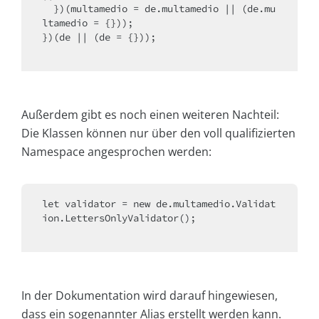
  })(multamedio = de.multamedio || (de.mu
ltamedio = {}));

})(de || (de = {}));

Außerdem gibt es noch einen weiteren Nachteil:
Die Klassen können nur über den voll qualifizierten
Namespace angesprochen werden:
let validator = 
new
 de.multamedio.Validat
ion.LettersOnlyValidator();

In der Dokumentation wird darauf hingewiesen,
dass ein sogenannter Alias erstellt werden kann.