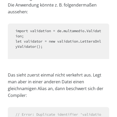
Die Anwendung könnte z. B. folgendermaßen
aussehen:
import
 validation = de.multamedio.Validat
ion;

let validator = 
new
 validation.LettersOnl
yValidator();

Das sieht zuerst einmal nicht verkehrt aus. Legt
man aber in einer anderen Datei einen
gleichnamigen Alias an, dann beschwert sich der
Compiler:
// Error: Duplicate identifier 'validatio