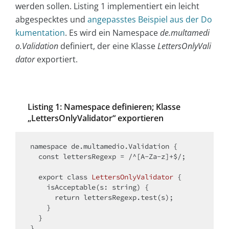
werden sollen. Listing 1 implementiert ein leicht
abgespecktes und
angepasstes Beispiel aus der Do
kumentation
. Es wird ein Namespace
de.multamedi
o.Validation
definiert, der eine Klasse
LettersOnlyVali
dator
exportiert.
Listing 1: Namespace definieren; Klasse
„LettersOnlyValidator“ exportieren
namespace de.multamedio.Validation {

const
 lettersRegexp = /^[A-Za-z]+$/;

  export 
class
LettersOnlyValidator
{

    isAcceptable(s: string) {

return
 lettersRegexp.test(s);

    }

  }

}
