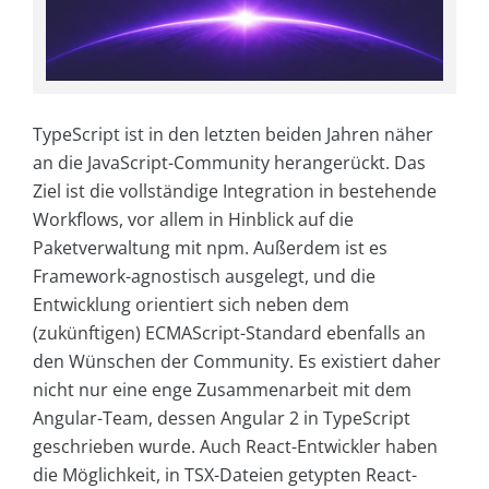
TypeScript ist in den letzten beiden Jahren näher
an die JavaScript-Community herangerückt. Das
Ziel ist die vollständige Integration in bestehende
Workflows, vor allem in Hinblick auf die
Paketverwaltung mit npm. Außerdem ist es
Framework-agnostisch ausgelegt, und die
Entwicklung orientiert sich neben dem
(zukünftigen) ECMAScript-Standard ebenfalls an
den Wünschen der Community. Es existiert daher
nicht nur eine enge Zusammenarbeit mit dem
Angular-Team, dessen Angular 2 in TypeScript
geschrieben wurde. Auch React-Entwickler haben
die Möglichkeit, in TSX-Dateien getypten React-