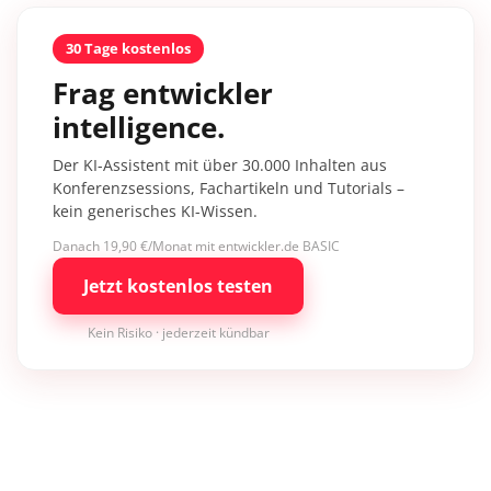
30 Tage kostenlos
Frag entwickler
intelligence.
Der KI-Assistent mit über 30.000 Inhalten aus
Konferenzsessions, Fachartikeln und Tutorials –
kein generisches KI-Wissen.
Danach 19,90 €/Monat mit entwickler.de BASIC
Jetzt kostenlos testen
Kein Risiko · jederzeit kündbar