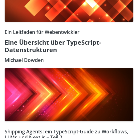
Ein Leitfaden für Webentwickler
Eine Übersicht über TypeScript-
Datenstrukturen
Michael Dowden
Shipping Agents: ein TypeScript-Guide zu Workflows,
LLMs und Next.js – Teil 2