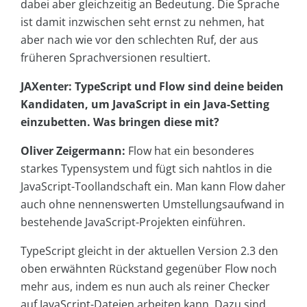
dabei aber gleichzeitig an Bedeutung. Die Sprache
ist damit inzwischen seht ernst zu nehmen, hat
aber nach wie vor den schlechten Ruf, der aus
früheren Sprachversionen resultiert.
JAXenter: TypeScript und Flow sind deine beiden
Kandidaten, um JavaScript in ein Java-Setting
einzubetten. Was bringen diese mit?
Oliver Zeigermann:
Flow hat ein besonderes
starkes Typensystem und fügt sich nahtlos in die
JavaScript-Toollandschaft ein. Man kann Flow daher
auch ohne nennenswerten Umstellungsaufwand in
bestehende JavaScript-Projekten einführen.
TypeScript gleicht in der aktuellen Version 2.3 den
oben erwähnten Rückstand gegenüber Flow noch
mehr aus, indem es nun auch als reiner Checker
auf JavaScript-Dateien arbeiten kann. Dazu sind