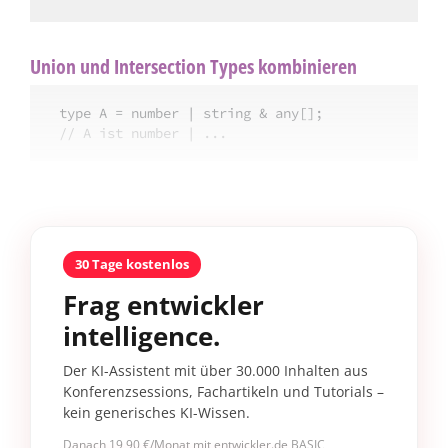
Union und Intersection Types kombinieren
// A ist number | ...
30 Tage kostenlos
Frag entwickler
intelligence.
Der KI-Assistent mit über 30.000 Inhalten aus
Konferenzsessions, Fachartikeln und Tutorials –
kein generisches KI-Wissen.
Danach 19,90 €/Monat mit entwickler.de BASIC