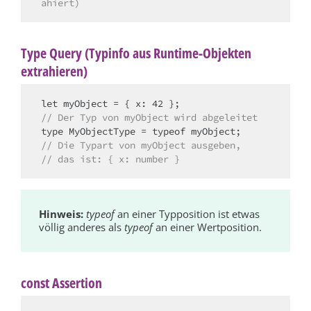
ahiert)
Type Query (Typinfo aus Runtime-Objekten
extrahieren)
// Der Typ von myObject wird abgeleitet
// Die Typart von myObject ausgeben,
// das ist: { x: number }
Hinweis:
typeof
an einer Typposition ist etwas
völlig anderes als
typeof
an einer Wertposition.
const Assertion