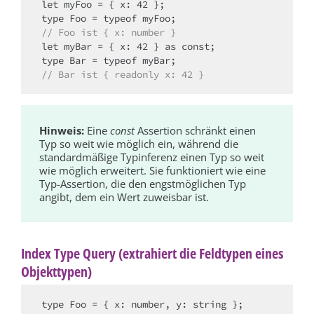
let myFoo = { x: 42 };

// Foo ist { x: number }
let myBar = { x: 42 } as const;

// Bar ist { readonly x: 42 }
Hinweis:
Eine
const
Assertion schränkt einen
Typ so weit wie möglich ein, während die
standardmäßige Typinferenz einen Typ so weit
wie möglich erweitert. Sie funktioniert wie eine
Typ-Assertion, die den engstmöglichen Typ
angibt, dem ein Wert zuweisbar ist.
Index Type Query (extrahiert die Feldtypen eines
Objekttypen)
type Foo = { x: number, y: string };
