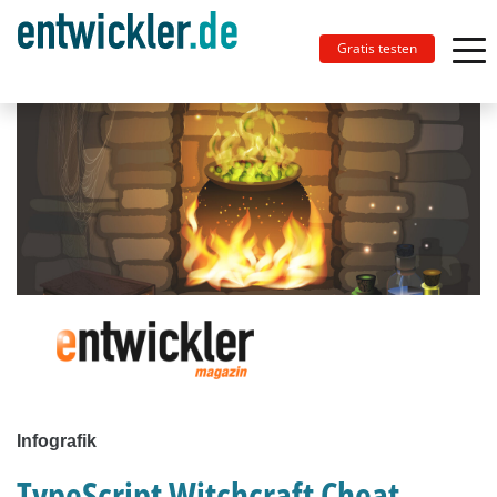
Gratis testen
Infografik
TypeScript Witchcraft Cheat