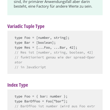
sind, ihr primärer Anwendungsfall aber darin
besteht, eine Factory für andere Werte zu sein.
Variadic Tuple Type
type Foo = [number, string];

type Bar = [boolean];

// Res ist [number, string, boolean, 42]
// funktioniert genau wie der spread-Oper
ator
// in JavaScript
Index Type
type Foo = { bar: number };

// BarOfFoo ist number (wird aus Foo extr