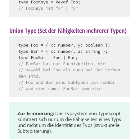
// FooKeys ist "x" | "y"
Union Type (Set der Fähigkeiten mehrerer Typen)
type Foo = { x: number, y: boolean };

type Bar = { x: number, z: string };

// FooBar hat nur Faehigkeiten, die
// sowohl bei Foo als auch bei Bar vorhan
den sind.
// Foo und Bar sind Subtypen von FooBar
// und sind somit FooBar zuweisbar.
Zur Erinnerung:
Das Typsystem von TypeScript
kümmert sich nur um die Fähigkeiten eines Typs
und nicht um die Identität des Typs (strukturelle
Subtypisierung).