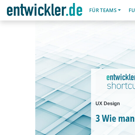
FÜR TEAMS
FU
UX Design
3 Wie man 