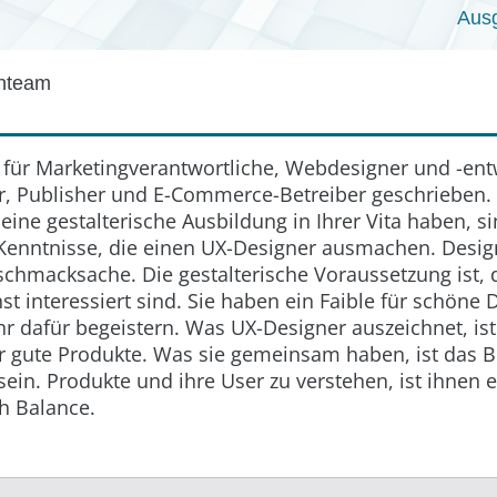
Aus
enteam
 für Marketingverantwortliche, Webdesigner und -entw
r, Publisher und E-Commerce-Betreiber geschrieben.
eine gestalterische Ausbildung in Ihrer Vita haben, s
enntnisse, die einen UX-Designer ausmachen. Design
chmacksache. Die gestalterische Voraussetzung ist, 
t interessiert sind. Sie haben ein Faible für schöne
r dafür begeistern. Was UX-Designer auszeichnet, ist
ür gute Produkte. Was sie gemeinsam haben, ist das B
ein. Produkte und ihre User zu verstehen, ist ihnen 
h Balance.