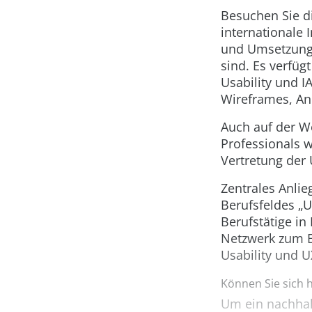
Besuchen Sie di
internationale 
und Umsetzung 
sind. Es verfüg
Usability und I
Wireframes, An
Auch auf der W
Professionals 
Vertretung der 
Zentrales Anlie
Berufsfeldes „U
Berufstätige in
Netzwerk zum E
Usability und U
Können Sie sich 
Um ein nachhal