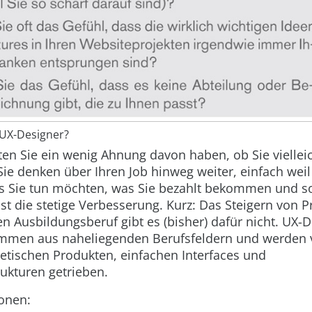
n UX-Designer?
ten Sie ein wenig Ahnung davon haben, ob Sie vielleic
Sie denken über Ihren Job hinweg weiter, einfach wei
s Sie tun möchten, was Sie bezahlt bekommen und 
 ist die stetige Verbesserung. Kurz: Das Steigern von 
en Ausbildungsberuf gibt es (bisher) dafür nicht. UX-
mmen aus naheliegenden Berufsfeldern und werden v
thetischen Produkten, einfachen Interfaces und
ukturen getrieben.
onen: