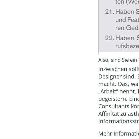
Also, sind Sie ei
Inzwischen soll
Designer sind. 
macht. Das, wa
„Arbeit“ nennt,
begeistern. Ein
Consultants ko
Affinität zu äs
Informationsstr
Mehr Informati