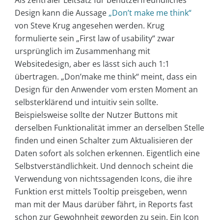
Als zentraler Leitsatz für benutzerfreundliches
Design kann die Aussage
„Don’t make me think“
von Steve Krug angesehen werden. Krug
formulierte sein „First law of usability“ zwar
ursprünglich im Zusammenhang mit
Websitedesign, aber es lässt sich auch 1:1
übertragen. „Don’make me think“ meint, dass ein
Design für den Anwender vom ersten Moment an
selbsterklärend und intuitiv sein sollte.
Beispielsweise sollte der Nutzer Buttons mit
derselben Funktionalität immer an derselben Stelle
finden und einen Schalter zum Aktualisieren der
Daten sofort als solchen erkennen. Eigentlich eine
Selbstverständlichkeit. Und dennoch scheint die
Verwendung von nichtssagenden Icons, die ihre
Funktion erst mittels Tooltip preisgeben, wenn
man mit der Maus darüber fährt, in Reports fast
schon zur Gewohnheit geworden zu sein. Ein Icon