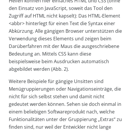
Helfen können hier einfaches HTML und CSS (ohne
den Einsatz von JavaScript, soweit das Tool den
Zugriff auf HTML nicht kapselt): Das HTML-Element
<abbr> hinterlegt für einen Text die Syntax einer
Abkürzung. Alle gängigen Browser unterstützen die
Verwendung dieses Elements und zeigen beim
Darüberfahren mit der Maus die ausgeschriebene
Bedeutung an. Mittels CSS kann diese
beispielsweise beim Ausdrucken automatisch
abgebildet werden (Abb. 2).
Weitere Beispiele für gängige Unsitten sind
Menügruppierungen oder Navigationseinträge, die
nicht für sich selbst stehen und damit nicht
gedeutet werden können. Sehen sie doch einmal in
einem beliebigen Softwareprodukt nach, welche
Funktionalitäten unter der Gruppierung „Extras“ zu
finden sind, nur weil der Entwickler nicht lange