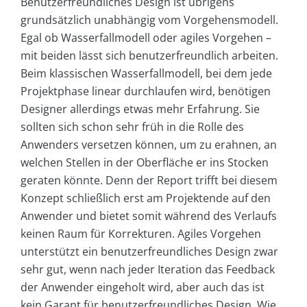
Benutzerfreundliches Design ist übrigens
grundsätzlich unabhängig vom Vorgehensmodell.
Egal ob Wasserfallmodell oder agiles Vorgehen –
mit beiden lässt sich benutzerfreundlich arbeiten.
Beim klassischen Wasserfallmodell, bei dem jede
Projektphase linear durchlaufen wird, benötigen
Designer allerdings etwas mehr Erfahrung. Sie
sollten sich schon sehr früh in die Rolle des
Anwenders versetzen können, um zu erahnen, an
welchen Stellen in der Oberfläche er ins Stocken
geraten könnte. Denn der Report trifft bei diesem
Konzept schließlich erst am Projektende auf den
Anwender und bietet somit während des Verlaufs
keinen Raum für Korrekturen. Agiles Vorgehen
unterstützt ein benutzerfreundliches Design zwar
sehr gut, wenn nach jeder Iteration das Feedback
der Anwender eingeholt wird, aber auch das ist
kein Garant für benutzerfreundliches Design. Wie