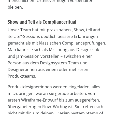
menschlichem Urteilsvermögen vorbehalten
bleiben.
Show and Tell als Complianceritual
Unser Team hat mit praxisnahen „Show, tell and
iterate“-Sessions deutlich bessere Erfahrungen
gemacht als mit klassischen Complianceprüfungen.
Man kann sie sich als Mischung aus Designkritik
und Jam-Session vorstellen – zwischen einer
Person aus dem Designsystem-Team und
Designer:innen aus einem oder mehreren
Produktteams.
Produktdesigner:innen werden eingeladen, alles
mitzubringen, woran sie gerade arbeiten: vom
ersten Wireframe-Entwurf bis zum ausgereiften,
übergabefertigen Flow. Wichtig ist: Sie treffen sich
nicht mit dir, um deinen „Design System Stamp of