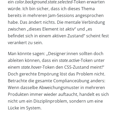
ein
color.background.state.selected
-Token erwarten
würde. Ich bin sicher, dass ich dieses Thema
bereits in mehreren Jam-Sessions angesprochen
habe. Das ändert nichts. Die mentale Verbindung
zwischen „dieses Element ist aktiv“ und „es
befindet sich in einem aktiven Zustand“ scheint fest
verankert zu sein.
Man könnte sagen: „Designer:innen sollten doch
ableiten können, dass ein
state.active
-Token unter
einem
state.hover
-Token den CSS-Zustand meint!“
Doch gerechte Empörung löst das Problem nicht.
Betrachte die gesamte Complianceübung anders:
Wenn dasselbe Abweichungsmuster in mehreren
Produkten immer wieder auftaucht, handelt es sich
nicht um ein Disziplinproblem, sondern um eine
Lücke im System.