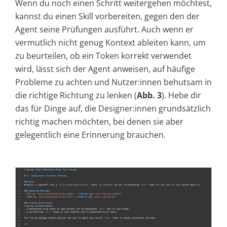
Wenn du noch einen Schritt weitergehen möchtest,
kannst du einen Skill vorbereiten, gegen den der
Agent seine Prüfungen ausführt. Auch wenn er
vermutlich nicht genug Kontext ableiten kann, um
zu beurteilen, ob ein Token korrekt verwendet
wird, lässt sich der Agent anweisen, auf häufige
Probleme zu achten und Nutzer:innen behutsam in
die richtige Richtung zu lenken (
Abb. 3
). Hebe dir
das für Dinge auf, die Designer:innen grundsätzlich
richtig machen möchten, bei denen sie aber
gelegentlich eine Erinnerung brauchen.