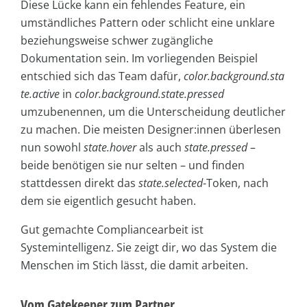
Diese Lücke kann ein fehlendes Feature, ein
umständliches Pattern oder schlicht eine unklare
beziehungsweise schwer zugängliche
Dokumentation sein. Im vorliegenden Beispiel
entschied sich das Team dafür,
color.background.sta
te.active
in
color.background.state.pressed
umzubenennen, um die Unterscheidung deutlicher
zu machen. Die meisten Designer:innen überlesen
nun sowohl
state.hover
als auch
state.pressed
–
beide benötigen sie nur selten – und finden
stattdessen direkt das
state.selected
-Token, nach
dem sie eigentlich gesucht haben.
Gut gemachte Compliancearbeit ist
Systemintelligenz. Sie zeigt dir, wo das System die
Menschen im Stich lässt, die damit arbeiten.
Vom Gatekeeper zum Partner