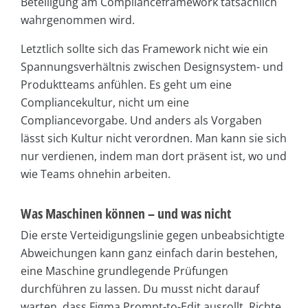
Beteiligung am Complianceframework tatsächlich
wahrgenommen wird.
Letztlich sollte sich das Framework nicht wie ein
Spannungsverhältnis zwischen Designsystem- und
Produktteams anfühlen. Es geht um eine
Compliancekultur, nicht um eine
Compliancevorgabe. Und anders als Vorgaben
lässt sich Kultur nicht verordnen. Man kann sie sich
nur verdienen, indem man dort präsent ist, wo und
wie Teams ohnehin arbeiten.
Was Maschinen können – und was nicht
Die erste Verteidigungslinie gegen unbeabsichtigte
Abweichungen kann ganz einfach darin bestehen,
eine Maschine grundlegende Prüfungen
durchführen zu lassen. Du musst nicht darauf
warten, dass Figma Prompt-to-Edit ausrollt. Richte