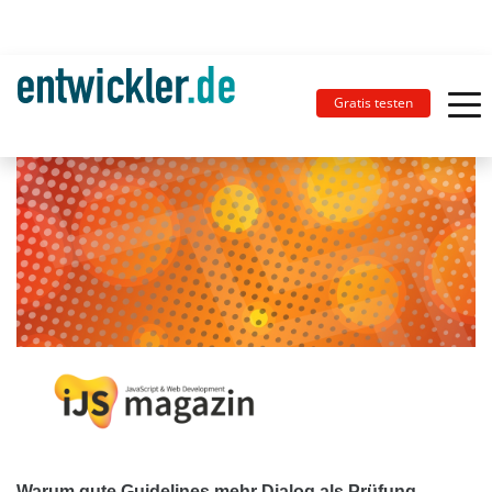
Gratis testen
Warum gute Guidelines mehr Dialog als Prüfung