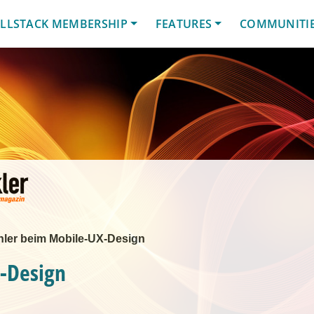
LLSTACK MEMBERSHIP
FEATURES
COMMUNITI
hler beim Mobile-UX-Design
-Design