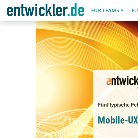
FÜR TEAMS
FU
Fünf typische Fe
Mobile-UX