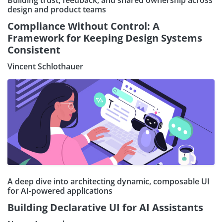
Building trust, feedback, and shared ownership across
design and product teams
Compliance Without Control: A
Framework for Keeping Design Systems
Consistent
Vincent Schlothauer
A deep dive into architecting dynamic, composable UI
for AI-powered applications
Building Declarative UI for AI Assistants