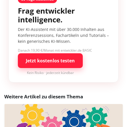
Frag entwickler
intelligence.
Der KI-Assistent mit über 30.000 Inhalten aus
Konferenzsessions, Fachartikeln und Tutorials –
kein generisches KI-Wissen.
Danach 19,90 €/Monat mit entwickler.de BASIC
Jetzt kostenlos testen
Kein Risiko · jederzeit kündbar
Weitere Artikel zu diesem Thema