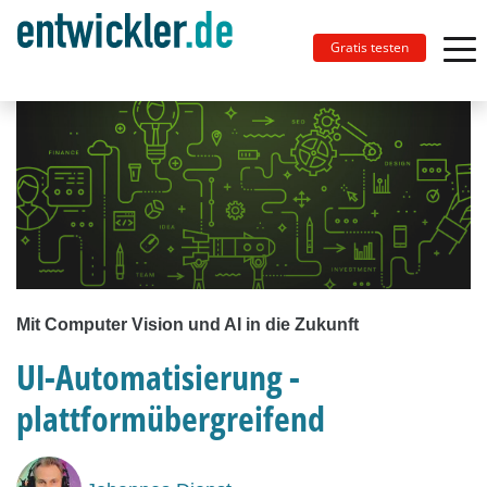
Gratis testen
Mit Computer Vision und AI in die Zukunft
UI-Automatisierung -
plattformübergreifend