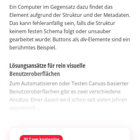
Ein Computer im Gegensatz dazu findet das
Element aufgrund der Struktur und der Metadaten.
Das kann fehleranfällig sein, falls die Struktur
keinem festen Schema folgt oder unsauber
gearbeitet wurde: Buttons als
div
-Elemente sind ein
berühmtes Beispiel.
Lösungsansätze für rein visuelle
Benutzeroberflächen
Zum Automatisieren oder Testen Canvas-basierter
Benutzeroberflächen gibt es zwei verschiedene
Ansätze. Einer davon wird schon seit vielen Jahren
angewandt...
30 Tage kostenlos