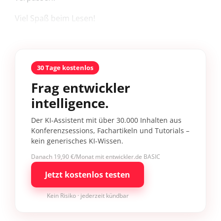
Viel Spaß beim Lesen!
30 Tage kostenlos
Frag entwickler
intelligence.
Der KI-Assistent mit über 30.000 Inhalten aus
Konferenzsessions, Fachartikeln und Tutorials –
kein generisches KI-Wissen.
Danach 19,90 €/Monat mit entwickler.de BASIC
Jetzt kostenlos testen
Kein Risiko · jederzeit kündbar