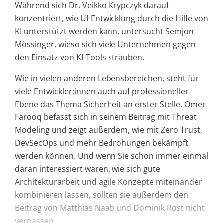
Während sich Dr. Veikko Krypczyk darauf
konzentriert, wie UI-Entwicklung durch die Hilfe von
KI unterstützt werden kann, untersucht Semjon
Mössinger, wieso sich viele Unternehmen gegen
den Einsatz von KI-Tools sträuben.
Wie in vielen anderen Lebensbereichen, steht für
viele Entwickler:innen auch auf professioneller
Ebene das Thema Sicherheit an erster Stelle. Omer
Farooq befasst sich in seinem Beitrag mit Threat
Modeling und zeigt außerdem, wie mit Zero Trust,
DevSecOps und mehr Bedrohungen bekämpft
werden können. Und wenn Sie schon immer einmal
daran interessiert waren, wie sich gute
Architekturarbeit und agile Konzepte miteinander
kombinieren lassen, sollten sie außerdem den
Beitrag von Matthias Naab und Dominik Rost nicht
verpassen.