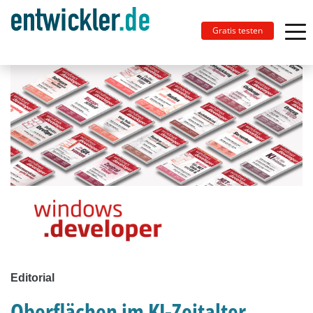
Gratis testen
Editorial
Oberflächen im KI-Zeitalter