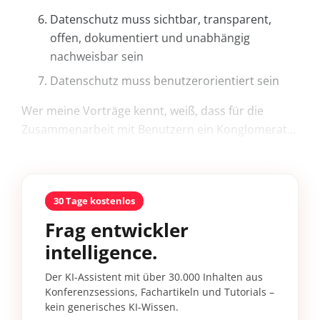
Datenschutz muss sichtbar, transparent,
offen, dokumentiert und unabhängig
nachweisbar sein
Datenschutz muss benutzerorientiert sein
Wer meine Vorträge kennt, weiß, dass für die
Zusammenarbeit mit Benutzern ein Konglomerat...
30 Tage kostenlos
Frag entwickler
intelligence.
Der KI-Assistent mit über 30.000 Inhalten aus
Konferenzsessions, Fachartikeln und Tutorials –
kein generisches KI-Wissen.