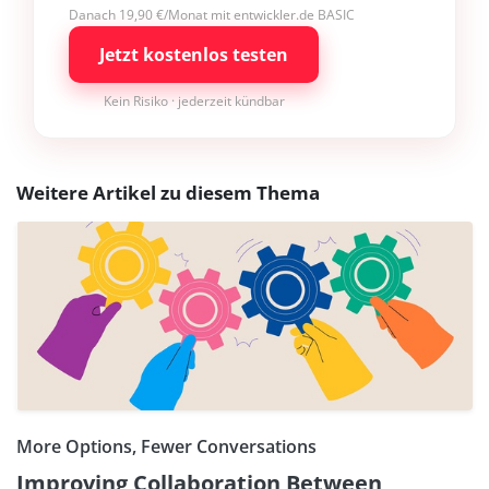
Danach 19,90 €/Monat mit entwickler.de BASIC
Jetzt kostenlos testen
Kein Risiko · jederzeit kündbar
Weitere Artikel zu diesem Thema
More Options, Fewer Conversations
Improving Collaboration Between