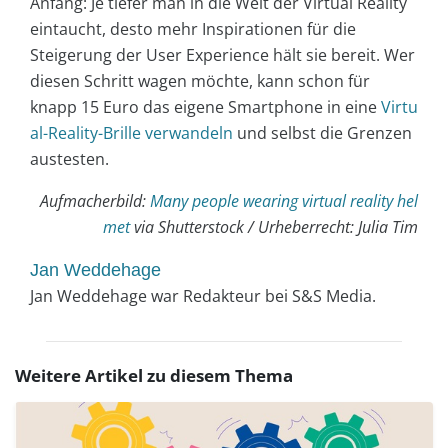
Anfang: Je tiefer man in die Welt der Virtual Reality
eintaucht, desto mehr Inspirationen für die
Steigerung der User Experience hält sie bereit. Wer
diesen Schritt wagen möchte, kann schon für
knapp 15 Euro das eigene Smartphone in eine
Virtu
al-Reality-Brille verwandeln
und selbst die Grenzen
austesten.
Aufmacherbild:
Many people wearing virtual reality hel
met
via Shutterstock / Urheberrecht: Julia Tim
Jan Weddehage
Jan Weddehage war Redakteur bei S&S Media.
Weitere Artikel zu diesem Thema