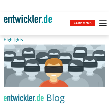
Gratis testen
Highlights