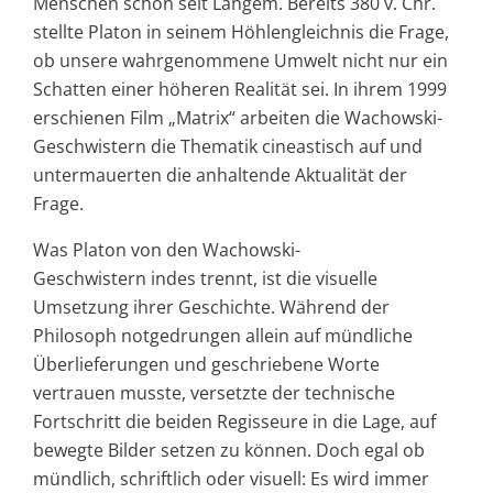
Menschen schon seit Langem. Bereits 380 v. Chr.
stellte Platon in seinem Höhlengleichnis die Frage,
ob unsere wahrgenommene Umwelt nicht nur ein
Schatten einer höheren Realität sei. In ihrem 1999
erschienen Film „Matrix“ arbeiten die Wachowski-
Geschwistern die Thematik cineastisch auf und
untermauerten die anhaltende Aktualität der
Frage.
Was Platon von den Wachowski-
Geschwistern indes trennt, ist die visuelle
Umsetzung ihrer Geschichte. Während der
Philosoph notgedrungen allein auf mündliche
Überlieferungen und geschriebene Worte
vertrauen musste, versetzte der technische
Fortschritt die beiden Regisseure in die Lage, auf
bewegte Bilder setzen zu können. Doch egal ob
mündlich, schriftlich oder visuell: Es wird immer