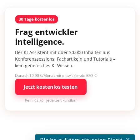
30 Tage kostenlos
Frag entwickler
intelligence.
Der KI-Assistent mit über 30.000 Inhalten aus
Konferenzsessions, Fachartikeln und Tutorials –
kein generisches KI-Wissen.
Danach 19,90 €/Monat mit entwickler.de BASIC
Jetzt kostenlos testen
Kein Risiko · jederzeit kündbar
×
Bleibe auf dem neuesten Stand