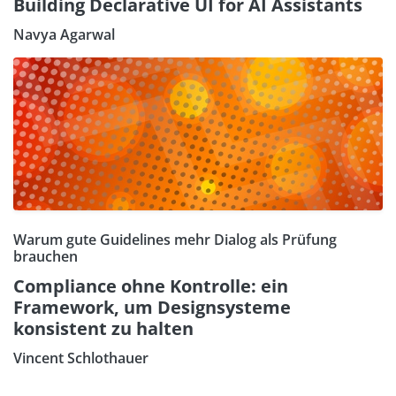
Building Declarative UI for AI Assistants
Navya Agarwal
Warum gute Guidelines mehr Dialog als Prüfung
brauchen
Compliance ohne Kontrolle: ein
Framework, um Designsysteme
konsistent zu halten
Vincent Schlothauer