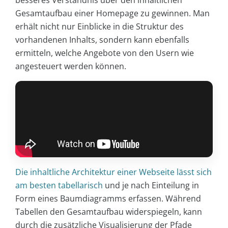
besseres Verständnis über den inhaltlichen
Gesamtaufbau einer Homepage zu gewinnen. Man
erhält nicht nur Einblicke in die Struktur des
vorhandenen Inhalts, sondern kann ebenfalls
ermitteln, welche Angebote von den Usern wie
angesteuert werden können.
Die inhaltliche Architektur einer Webseite lässt sich
am besten tabellarisch
und je nach Einteilung in
Form eines Baumdiagramms erfassen. Während
Tabellen den Gesamtaufbau widerspiegeln, kann
durch die zusätzliche Visualisierung der Pfade