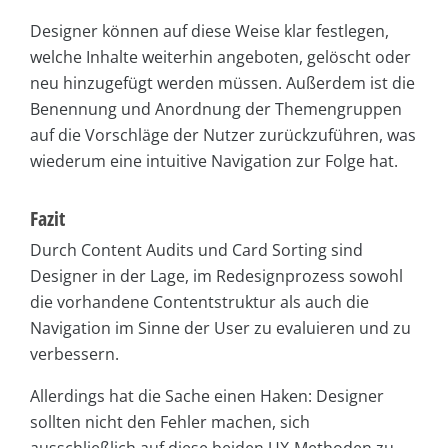
Designer können auf diese Weise klar festlegen,
welche Inhalte weiterhin angeboten, gelöscht oder
neu hinzugefügt werden müssen. Außerdem ist die
Benennung und Anordnung der Themengruppen
auf die Vorschläge der Nutzer zurückzuführen, was
wiederum eine intuitive Navigation zur Folge hat.
Fazit
Durch Content Audits und Card Sorting sind
Designer in der Lage, im Redesignprozess sowohl
die vorhandene Contentstruktur als auch die
Navigation im Sinne der User zu evaluieren und zu
verbessern.
Allerdings hat die Sache einen Haken: Designer
sollten nicht den Fehler machen, sich