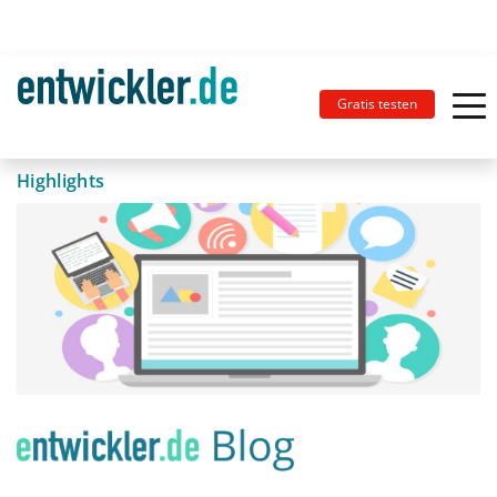
Gratis testen
Highlights