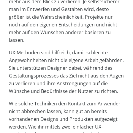
mehr aus dem Blick zu verlieren. Je selbstsicherer
man im Entwerfen und Gestalten wird, desto
größer ist die Wahrscheinlichkeit, Projekte nur
noch auf den eigenen Entscheidungen und nicht
mehr auf den Wünschen anderer basieren zu
lassen.
UX-Methoden sind hilfreich, damit schlechte
Angewohnheiten nicht die eigene Arbeit gefährden.
Sie unterstützen Designer dabei, während des
Gestaltungsprozesses das Ziel nicht aus den Augen
zu verlieren und ihre Anstrengungen auf die
Wünsche und Bedürfnisse der Nutzer zu richten.
Wie solche Techniken den Kontakt zum Anwender
nicht abbrechen lassen, kann gut an bereits
vorhandenen Designs und Produkten aufgezeigt
werden. Wie ihr mittels zwei einfacher UX-