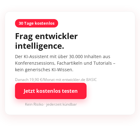
30 Tage kostenlos
Frag entwickler
intelligence.
Der KI-Assistent mit über 30.000 Inhalten aus
Konferenzsessions, Fachartikeln und Tutorials –
kein generisches KI-Wissen.
Danach 19,90 €/Monat mit entwickler.de BASIC
Jetzt kostenlos testen
Kein Risiko · jederzeit kündbar