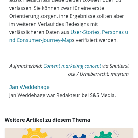
ausschließlich auf diese beiden UX-Methoden zu
verlassen. Sie können zwar für eine erste
Orientierung sorgen, ihre Ergebnisse sollten aber
im weiteren Verlauf des Redesigns mit
verlässlicheren Daten aus
User-Stories, Personas u
nd Consumer-Journey-Map
s verifiziert werden.
Aufmacherbild:
Content marketing concept
via Shutterst
ock / Urheberrecht: mayrum
Jan Weddehage
Jan Weddehage war Redakteur bei S&S Media.
Weitere Artikel zu diesem Thema