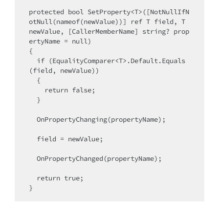
protected bool SetProperty<T>([NotNullIfN
otNull(nameof(newValue))] ref T field, T 
newValue, [CallerMemberName] string? prop
ertyName = null)

{

  if (EqualityComparer<T>.Default.Equals
(field, newValue))

  {

    return false;

  }

  OnPropertyChanging(propertyName);

  field = newValue;

  OnPropertyChanged(propertyName);

  return true;
