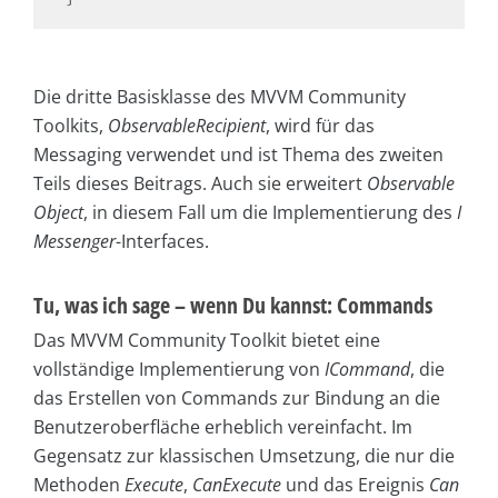
Die dritte Basisklasse des MVVM Community
Toolkits,
ObservableRecipient
, wird für das
Messaging verwendet und ist Thema des zweiten
Teils dieses Beitrags. Auch sie erweitert
Observable
Object
, in diesem Fall um die Implementierung des
I
Messenger
-Interfaces.
Tu, was ich sage – wenn Du kannst: Commands
Das MVVM Community Toolkit bietet eine
vollständige Implementierung von
ICommand
, die
das Erstellen von Commands zur Bindung an die
Benutzeroberfläche erheblich vereinfacht. Im
Gegensatz zur klassischen Umsetzung, die nur die
Methoden
Execute
,
CanExecute
und das Ereignis
Can