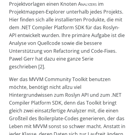
Projektvorlagen einen Knoten
Analyzers
im
Projektmappen-Explorer unterhalb jedes Projekts.
Hier finden sich alle installierten Produkte, die mit
dem .NET Compiler Platform SDK für das Roslyn-
API entwickelt wurden. Ihre primäre Aufgabe ist die
Analyse von Quellcode sowie die bessere
Unterstützung von Refactoring und Code-Fixes.
Pawel Gerr hat dazu eine ganze Serie
geschrieben [2].
Wer das MVVM Community Toolkit benutzen
möchte, benötigt nicht allzu viel
Hintergrundwissen zum Roslyn API und zum .NET
Compiler Platform SDK, denn das Toolkit bringt
gleich zwei einsatzfertige Analyzer mit, die einen
Großteil des Boilerplate-Codes generieren, der das
Leben mit MVVM sonst so schwer macht. Anstatt in
jeder Klasse, deren Daten sich zur Laufzeit ändern