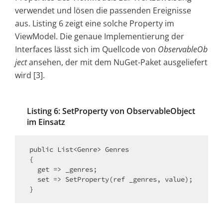
verwendet und lösen die passenden Ereignisse
aus. Listing 6 zeigt eine solche Property im
ViewModel. Die genaue Implementierung der
Interfaces lässt sich im Quellcode von
ObservableOb
ject
ansehen, der mit dem NuGet-Paket ausgeliefert
wird [3].
Listing 6: SetProperty von ObservableObject
im Einsatz
public List<Genre> Genres

{

  get => _genres;

  set => SetProperty(ref _genres, value);
