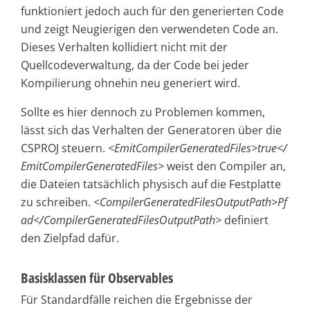
funktioniert jedoch auch für den generierten Code
und zeigt Neugierigen den verwendeten Code an.
Dieses Verhalten kollidiert nicht mit der
Quellcodeverwaltung, da der Code bei jeder
Kompilierung ohnehin neu generiert wird.
Sollte es hier dennoch zu Problemen kommen,
lässt sich das Verhalten der Generatoren über die
CSPROJ steuern.
<EmitCompilerGeneratedFiles>true</
EmitCompilerGeneratedFiles>
weist den Compiler an,
die Dateien tatsächlich physisch auf die Festplatte
zu schreiben.
<CompilerGeneratedFilesOutputPath>Pf
ad</CompilerGeneratedFilesOutputPath>
definiert
den Zielpfad dafür.
Basisklassen für Observables
Für Standardfälle reichen die Ergebnisse der