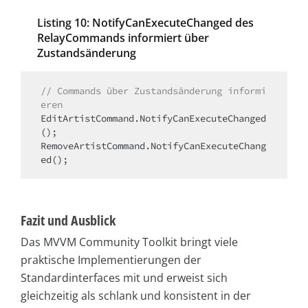
Listing 10: NotifyCanExecuteChanged des
RelayCommands informiert über
Zustandsänderung
// Commands über
Zustandsänderung
informi
eren
EditArtistCommand.NotifyCanExecuteChanged
();

RemoveArtistCommand.NotifyCanExecuteChang
Fazit und Ausblick
Das MVVM Community Toolkit bringt viele
praktische Implementierungen der
Standardinterfaces mit und erweist sich
gleichzeitig als schlank und konsistent in der