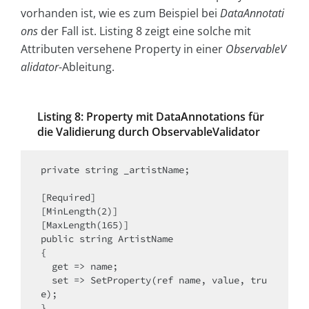
vorhanden ist, wie es zum Beispiel bei
DataAnnotati
ons
der Fall ist. Listing 8 zeigt eine solche mit
Attributen versehene Property in einer
ObservableV
alidator
-Ableitung.
Listing 8: Property mit DataAnnotations für
die Validierung durch ObservableValidator
private string _artistName;

[Required]

[MinLength(2)]

[MaxLength(165)]

public string ArtistName

{

  get => name;

  set => SetProperty(ref name, value, tru
e);
