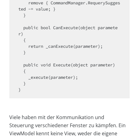
    remove { CommandManager.RequerySugges
ted -= value; }

  }

  public bool CanExecute(object paramete
r)

  {

    return _canExecute(parameter);

  }

  public void Execute(object parameter)

  {

    _execute(parameter);

  }

Viele haben mit der Kommunikation und
Steuerung verschiedener Fenster zu kämpfen. Ein
ViewModel kennt keine View, weder die eigene