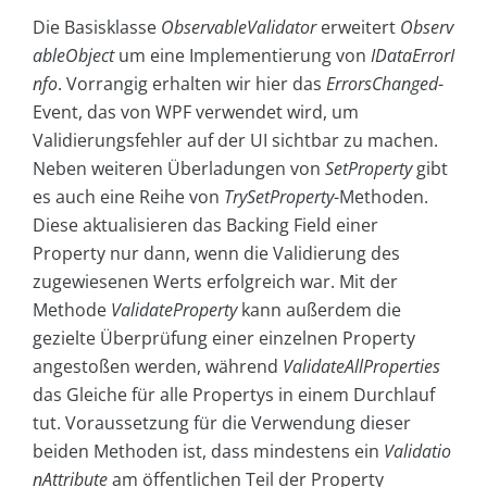
Die Basisklasse
ObservableValidator
erweitert
Observ
ableObject
um eine Implementierung von
IDataErrorI
nfo
. Vorrangig erhalten wir hier das
ErrorsChanged
-
Event, das von WPF verwendet wird, um
Validierungsfehler auf der UI sichtbar zu machen.
Neben weiteren Überladungen von
SetProperty
gibt
es auch eine Reihe von
TrySetProperty
-Methoden.
Diese aktualisieren das Backing Field einer
Property nur dann, wenn die Validierung des
zugewiesenen Werts erfolgreich war. Mit der
Methode
ValidateProperty
kann außerdem die
gezielte Überprüfung einer einzelnen Property
angestoßen werden, während
ValidateAllProperties
das Gleiche für alle Propertys in einem Durchlauf
tut. Voraussetzung für die Verwendung dieser
beiden Methoden ist, dass mindestens ein
Validatio
nAttribute
am öffentlichen Teil der Property