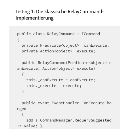
Listing 1: Die klassische RelayCommand-
Implementierung
public class RelayCommand : ICommand

{

  private Predicate<object> _canExecute;

  private Action<object> _execute;

  public RelayCommand(Predicate<object> c
anExecute, Action<object> execute)

  {

    this._canExecute = canExecute;

    this._execute = execute;

  }

  public event EventHandler CanExecuteCha
nged

  {

    add { CommandManager.RequerySuggested 
+= value; }
