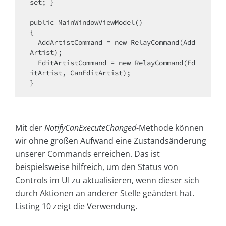
set; }

public MainWindowViewModel()

{

  AddArtistCommand = new RelayCommand(Add
Artist);

  EditArtistCommand = new RelayCommand(Ed
itArtist, CanEditArtist);

Mit der
NotifyCanExecuteChanged
-Methode können
wir ohne großen Aufwand eine Zustandsänderung
unserer Commands erreichen. Das ist
beispielsweise hilfreich, um den Status von
Controls im UI zu aktualisieren, wenn dieser sich
durch Aktionen an anderer Stelle geändert hat.
Listing 10 zeigt die Verwendung.