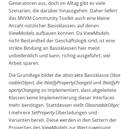
Generatoren aus, doch im Alltag gibt es viele
Szenarien, die darüber hinausgehen. Daher liefert
das MVVM Community Toolkit auch eine kleine
Anzahl nützlicher Basisklassen, auf denen
ViewModels aufbauen können. Da ViewModels
nicht Bestandteil der Geschäftslogik sind, ist eine
strikte Bindung an Basisklassen hier meist
unbedenklich und kann, richtig ausgeführt, viel
Arbeit sparen.
Die Grundlage bildet die abstrakte Basisklasse
Obse
rvableObject
, die
INotifyPropertyChanged
und
INotifyPr
opertyChanging
so implementiert, dass abgeleitete
Klassen keine Implementierung dieser Interfaces
mehr benötigen. Stattdessen stellt
ObservableObjec
t
mehrere
SetProperty
-Überladungen und -
Varianten bereit. Diese werden in den Settern der
Properties des ViewModels zur Wertzuweisung