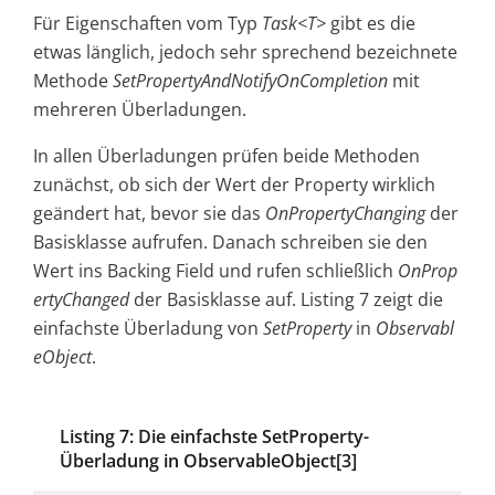
Für Eigenschaften vom Typ
Task<T>
gibt es die
etwas länglich, jedoch sehr sprechend bezeichnete
Methode
SetPropertyAndNotifyOnCompletion
mit
mehreren Überladungen.
In allen Überladungen prüfen beide Methoden
zunächst, ob sich der Wert der Property wirklich
geändert hat, bevor sie das
OnPropertyChanging
der
Basisklasse aufrufen. Danach schreiben sie den
Wert ins Backing Field und rufen schließlich
OnProp
ertyChanged
der Basisklasse auf. Listing 7 zeigt die
einfachste Überladung von
SetProperty
in
Observabl
eObject
.
Listing 7: Die einfachste SetProperty-
Überladung in ObservableObject[3]