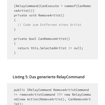
[RelayCommand(CanExecute = nameof(CanRemo
veArtist))]

private void RemoveArtist()

{

// Code zum
Entfernen
eines Artist
}

private bool CanRemoveArtist()

{

  return this.SelectedArtist != null;

Listing 5: Das generierte RelayCommand
public IRelayCommand RemoveArtistCommand 
=> removeArtistCommand ??= new RelayComma
nd(new Action(RemoveArtist), CanRemoveArt