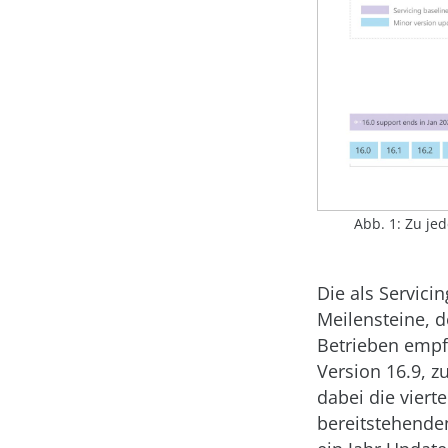
Abb. 1: Zu je
Die als Servici
Meilensteine,
Betrieben empfi
Version 16.9, z
dabei die viert
bereitstehende