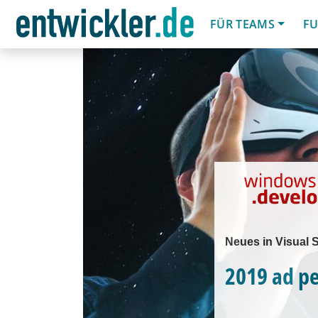
FÜR TEAMS
FU
Neues in Visual 
2019 ad p