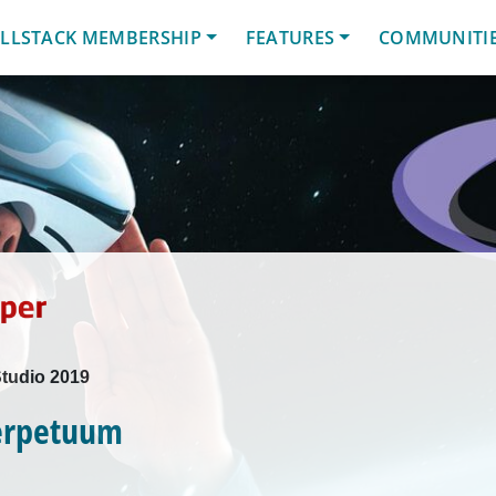
LLSTACK MEMBERSHIP
FEATURES
COMMUNITI
Studio 2019
erpetuum