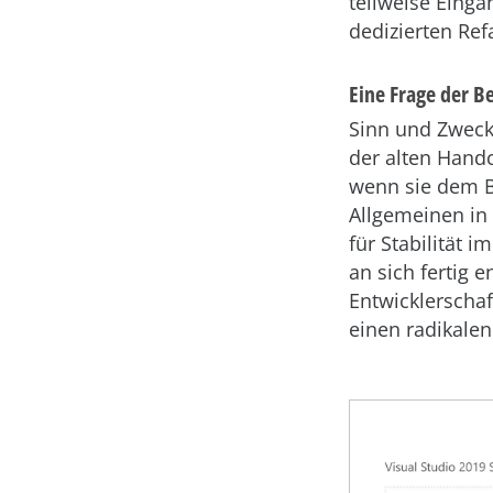
teilweise Einga
dedizierten Ref
Eine Frage der Be
Sinn und Zweck
der alten Hand
wenn sie dem Be
Allgemeinen in 
für Stabilität 
an sich fertig 
Entwicklerschaf
einen radikale