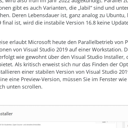
s, wird also früh im Jahr 2022 abgekündigt. Parallel z
ionen gibt es auch Varianten, die „labil“ sind und un
hen. Deren Lebensdauer ist, ganz analog zu Ubuntu, 
9 final ist, wird die instabile Version 16.8 keine Upda
ise erlaubt Microsoft heute den Parallelbetrieb von 
onen von Visual Studio 2019 auf einer Workstation. 
rfolgt wie gewohnt über den Visual Studio Installer, 
ietet. Als kritisch erweist sich nur das Finden der O
stallieren einer stabilen Version von Visual Studio 20
ine eine Preview-Version, müssen Sie im Fenster wie
ch unten scrollen.