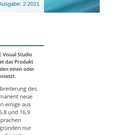
Ausgabe: 2.2021
 Visual Studio
det das Produkt
 den einen oder
nsetzt.
rbreiterung des
rmanent neue
n einige aus
6.8 und 16.9
-Sprachen
zgründen nur