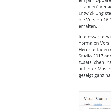
ein Jahr Update
„stabilen“ Vers
Entwicklung ste
die Version 16.
erhalten.
Interessanterwe
normalen Versi
Herunterladen e
Studio 2017 anb
zusätzlichen In
auf Ihrer Masch
gezeigt ganz na