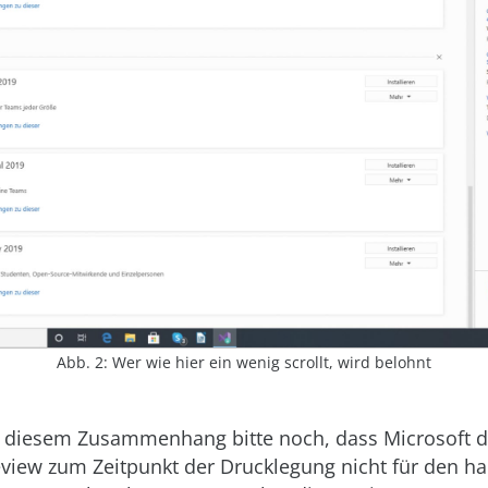
Abb. 2: Wer wie hier ein wenig scrollt, wird belohnt
n diesem Zusammenhang bitte noch, dass Microsoft di
eview zum Zeitpunkt der Drucklegung nicht für den ha