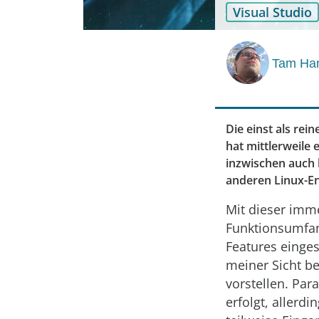
Visual Studio
Tam Ha
Die einst als re
hat mittlerweile 
inzwischen auch 
anderen Linux-Ent
Mit dieser imm
Funktionsumfan
Features einges
meiner Sicht b
vorstellen. Par
erfolgt, allerd