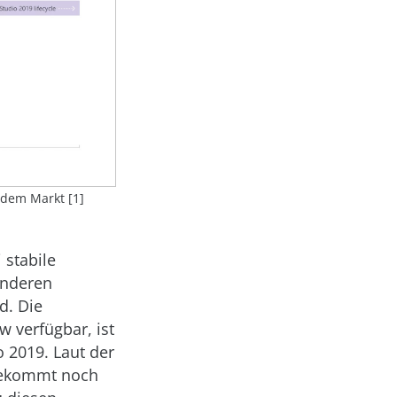
 dem Markt [1]
 stabile
anderen
d. Die
w verfügbar, ist
o 2019. Laut der
 bekommt noch