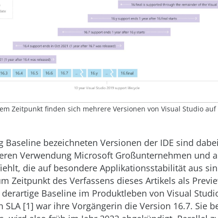
dem Zeitpunkt finden sich mehrere Versionen von Visual Studio auf
ng Baseline bezeichneten Versionen der IDE sind dabei
 deren Verwendung Microsoft Großunternehmen und 
ehlt, die auf besondere Applikationsstabilität aus sin
um Zeitpunkt des Verfassens dieses Artikels als Previe
e derartige Baseline im Produktleben von Visual Studi
n SLA [1] war ihre Vorgängerin die Version 16.7. Sie