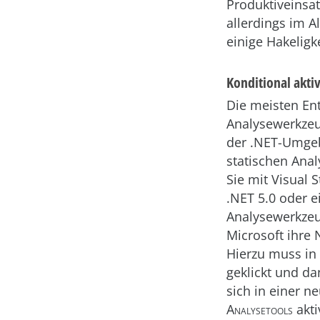
Produktiveinsat
allerdings im 
einige Hakeligk
Konditional aktiv
Die meisten Ent
Analysewerkzeu
der .NET-Umgeb
statischen Ana
Sie mit Visual 
.NET 5.0 oder e
Analysewerkzeu
Microsoft ihre 
Hierzu muss in
geklickt und d
sich in einer n
Analysetools
akti