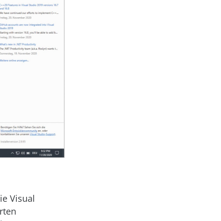
e Visual
rten