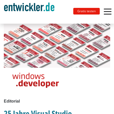
Gratis testen
Editorial
25 Jahre Visual Studio