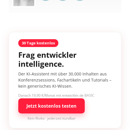
30 Tage kostenlos
Frag entwickler
intelligence.
Der KI-Assistent mit über 30.000 Inhalten aus
Konferenzsessions, Fachartikeln und Tutorials –
kein generisches KI-Wissen.
Danach 19,90 €/Monat mit entwickler.de BASIC
Jetzt kostenlos testen
Kein Risiko · jederzeit kündbar