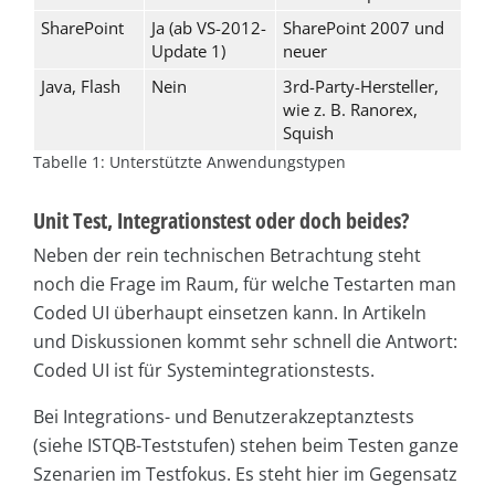
SharePoint
Ja (ab VS-2012-
SharePoint 2007 und
Update 1)
neuer
Java, Flash
Nein
3rd-Party-Hersteller,
wie z. B. Ranorex,
Squish
Tabelle 1: Unterstützte Anwendungstypen
Unit Test, Integrationstest oder doch beides?
Neben der rein technischen Betrachtung steht
noch die Frage im Raum, für welche Testarten man
Coded UI überhaupt einsetzen kann. In Artikeln
und Diskussionen kommt sehr schnell die Antwort:
Coded UI ist für Systemintegrationstests.
Bei Integrations- und Benutzerakzeptanztests
(siehe ISTQB-Teststufen) stehen beim Testen ganze
Szenarien im Testfokus. Es steht hier im Gegensatz