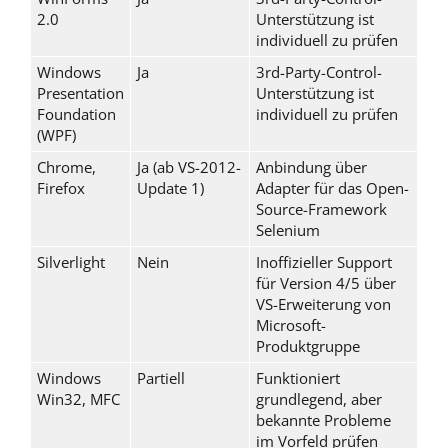
2.0
Unterstützung ist
individuell zu prüfen
Windows
Ja
3rd-Party-Control-
Presentation
Unterstützung ist
Foundation
individuell zu prüfen
(WPF)
Chrome,
Ja (ab VS-2012-
Anbindung über
Firefox
Update 1)
Adapter für das Open-
Source-Framework
Selenium
Silverlight
Nein
Inoffizieller Support
für Version 4/5 über
VS-Erweiterung von
Microsoft-
Produktgruppe
Windows
Partiell
Funktioniert
Win32, MFC
grundlegend, aber
bekannte Probleme
im Vorfeld prüfen