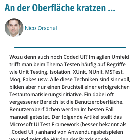
An der Oberfläche kratzen ...
Nico Orschel
Wozu denn auch noch Coded UI? Im agilen Umfeld
trifft man beim Thema Testen häufig auf Begriffe
wie Unit Testing, Isolation, XUnit, NUnit, MSTest,
Moq, Fakes usw. Alle diese Techniken sind sinnvoll,
bilden aber nur einen Bruchteil einer erfolgreichen
Testautomatisierungsinitiative. Ein dabei oft
vergessener Bereich ist die Benutzeroberfläche.
Benutzeroberflächen werden im besten Fall
manuell getestet. Der folgende Artikel stellt das
Microsoft UI Test Framework (besser bekannt als
„Coded UI“) anhand von Anwendungsbeispielen
vor und zeigt die Hürden der Praxis sowie