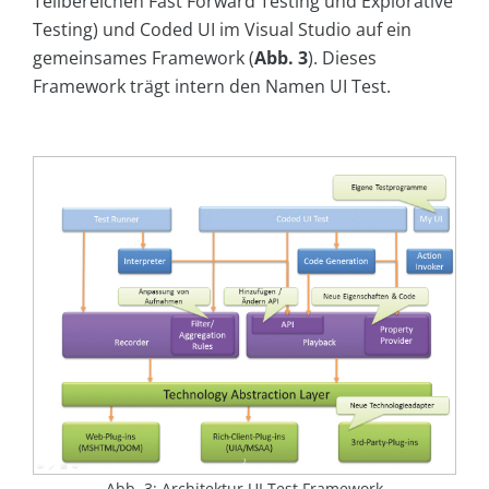
Teilbereichen Fast Forward Testing und Explorative
Testing) und Coded UI im Visual Studio auf ein
gemeinsames Framework (
Abb. 3
). Dieses
Framework trägt intern den Namen UI Test.
Abb. 3: Architektur UI Test Framework