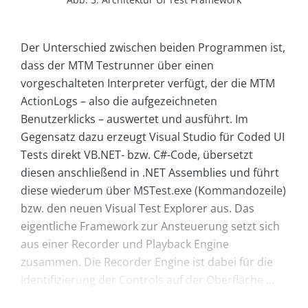
Der Unterschied zwischen beiden Programmen ist,
dass der MTM Testrunner über einen
vorgeschalteten Interpreter verfügt, der die MTM
ActionLogs – also die aufgezeichneten
Benutzerklicks – auswertet und ausführt. Im
Gegensatz dazu erzeugt Visual Studio für Coded UI
Tests direkt VB.NET- bzw. C#-Code, übersetzt
diesen anschließend in .NET Assemblies und führt
diese wiederum über MSTest.exe (Kommandozeile)
bzw. den neuen Visual Test Explorer aus. Das
eigentliche Framework zur Ansteuerung setzt sich
aus einer Recorder und Playback Engine
zusammen. Die Recorder Engine ist dabei für die
Identifizierung der Controls auf der Oberfläche ...