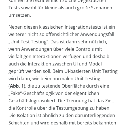
können Sie recht einfach solche UI-gestützten
Tests sowohl für kleine als auch große Szenarien
umsetzen.
Neben diesen klassischen Integrationstests ist ein
weiterer nicht so offensichtlicher Anwendungsfall
„Unit Test Testing“. Das ist dann sehr nützlich,
wenn Anwendungen über viele Controls mit
vielfältigen Interaktionen verfügen und deshalb
auch die Interaktion zwischen UI und Model
geprüft werden soll. Beim UI-basierten Unit Testing
wird dann, wie beim normalen Unit Testing
(
Abb. 1
), die zu testende Oberfläche durch eine
„Fake“-Geschäftslogik von der eigentlichen
Geschäftslogik isoliert. Die Trennung hat das Ziel,
die Kontrolle über die Testumgebung zu haben.
Die Isolation ist ähnlich zu den darunterliegenden
Schichten und wird deshalb mit bereits bekannten