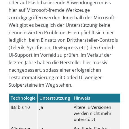
oder auf Flash-basierende Anwendungen muss
hier auf Microsoft-fremde Werkzeuge
zurückgegriffen werden. Innerhalb der Microsoft-
Welt gibt es bezüglich der Unterstützung keine
nennenswerten Probleme. Es empfiehlt sich hier
lediglich, beim Einsatz von Dritthersteller-Controls
(Telerik, Syncfusion, DevExpress etc.) den Coded-
UI-Support im Vorfeld zu prüfen. Im Verlauf der
letzten Jahre haben die Hersteller hier massiv
nachgebessert, sodass einer erfolgreichen
Testautomatisierung mit Coded UI weniger
Stolpersteine im Weg stehen.
Technologie
Unterstützung
Hinweis
IE8 bis 10
Ja
Ältere IE-Versionen
werden nicht mehr
unterstützt
WinForms
Ja
3rd-Party-Control-