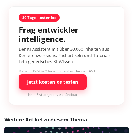
30 Tage kostenlos
Frag entwickler
intelligence.
Der KI-Assistent mit über 30.000 Inhalten aus
Konferenzsessions, Fachartikeln und Tutorials –
kein generisches KI-Wissen.
Danach 19,90 €/Monat mit entwickler.de BASIC
Jetzt kostenlos testen
Kein Risiko · jederzeit kündbar
Weitere Artikel zu diesem Thema