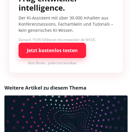
intelligence.
Der KI-Assistent mit über 30.000 Inhalten aus
Konferenzsessions, Fachartikeln und Tutorials –
kein generisches KI-Wissen.
Danach 19,90 €/Monat mit entwickler.de BASIC
Jetzt kostenlos testen
Kein Risiko · jederzeit kündbar
Weitere Artikel zu diesem Thema