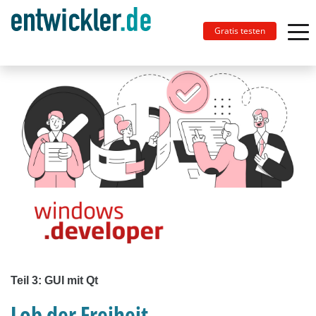
Gratis testen
Teil 3: GUI mit Qt
Lob der Freiheit