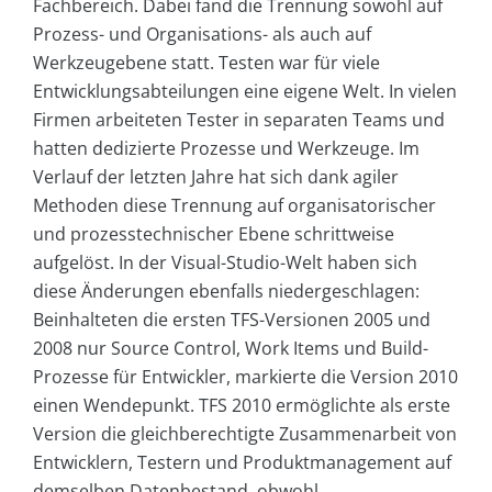
Fachbereich. Dabei fand die Trennung sowohl auf
Prozess- und Organisations- als auch auf
Werkzeugebene statt. Testen war für viele
Entwicklungsabteilungen eine eigene Welt. In vielen
Firmen arbeiteten Tester in separaten Teams und
hatten dedizierte Prozesse und Werkzeuge. Im
Verlauf der letzten Jahre hat sich dank agiler
Methoden diese Trennung auf organisatorischer
und prozesstechnischer Ebene schrittweise
aufgelöst. In der Visual-Studio-Welt haben sich
diese Änderungen ebenfalls niedergeschlagen:
Beinhalteten die ersten TFS-Versionen 2005 und
2008 nur Source Control, Work Items und Build-
Prozesse für Entwickler, markierte die Version 2010
einen Wendepunkt. TFS 2010 ermöglichte als erste
Version die gleichberechtigte Zusammenarbeit von
Entwicklern, Testern und Produktmanagement auf
demselben Datenbestand, obwohl