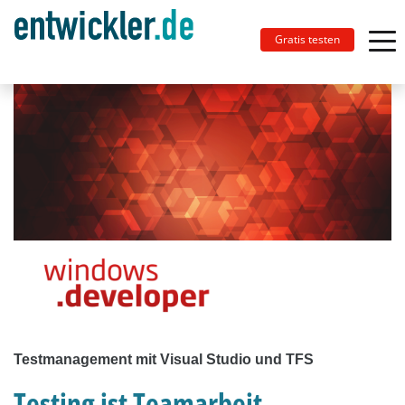
Gratis testen
Testmanagement mit Visual Studio und TFS
Testing ist Teamarbeit