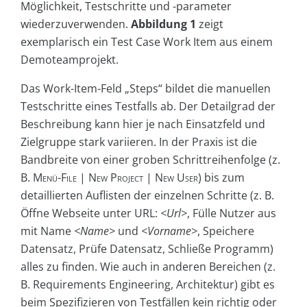
Möglichkeit, Testschritte und -parameter
wiederzuverwenden.
Abbildung 1
zeigt
exemplarisch ein Test Case Work Item aus einem
Demoteamprojekt.
Das Work-Item-Feld „Steps“ bildet die manuellen
Testschritte eines Testfalls ab. Der Detailgrad der
Beschreibung kann hier je nach Einsatzfeld und
Zielgruppe stark variieren. In der Praxis ist die
Bandbreite von einer groben Schrittreihenfolge (z.
B.
Menü-File | New Project | New User
) bis zum
detaillierten Auflisten der einzelnen Schritte (z. B.
Öffne Webseite unter URL:
<Url>
, Fülle Nutzer aus
mit Name
<Name>
und
<Vorname>
, Speichere
Datensatz, Prüfe Datensatz, Schließe Programm)
alles zu finden. Wie auch in anderen Bereichen (z.
B. Requirements Engineering, Architektur) gibt es
beim Spezifizieren von Testfällen kein richtig oder