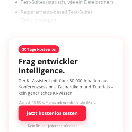
Test-Suites (statisch, wie ein Dateiordner)
Requirements-based Test-Suites
(Anforderungen...
30 Tage kostenlos
Frag entwickler
intelligence.
Der KI-Assistent mit über 30.000 Inhalten aus
Konferenzsessions, Fachartikeln und Tutorials –
kein generisches KI-Wissen.
Danach 19,90 €/Monat mit entwickler.de BASIC
Jetzt kostenlos testen
Kein Risiko · jederzeit kündbar